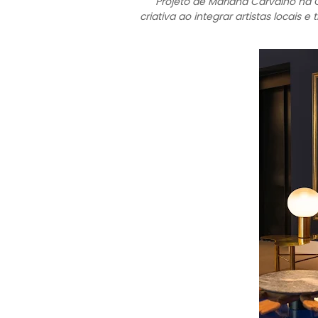
Projeto de Mariana Carvalho na
criativa ao integrar artistas locais 