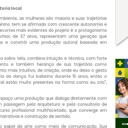
toria local
iente, as mulheres são maioria e suas trajetórias
eminino tem se afirmado com crescente autonomia e
recortes mais evidentes do projeto é o protagonismo
Belchior, de 37 anos, representam uma geração que
gens e constrói uma produção autoral baseada em
ca sobre tela, combina intuição e técnica, com forte
ento e também herança de sua trajetória como
nto mais intuitivo, de criação, onde eu deixo o gesto
ia da dança. Fui bailarina durante 15 anos, então o
al estão muito presentes na forma como eu crio",
 o espaço uma produção que dialoga diretamente com
m passagem pela arquitetura e pela consultoria de
urso profissional multifacetado, que converge em
arrativas e construção de sentido.
a o papel da arte como meio de comunicação. Sua