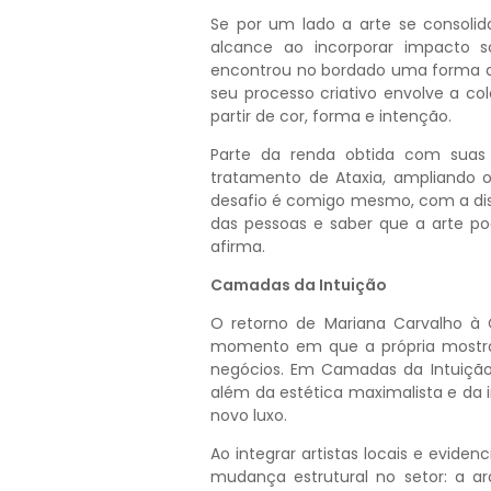
Se por um lado a arte se consoli
alcance ao incorporar impacto s
encontrou no bordado uma forma d
seu processo criativo envolve a co
partir de cor, forma e intenção.
Parte da renda obtida com suas 
tratamento de Ataxia, ampliando 
desafio é comigo mesmo, com a disc
das pessoas e saber que a arte pod
afirma.
Camadas da Intuição
O retorno de Mariana Carvalho à
momento em que a própria mostra
negócios. Em Camadas da Intuição,
além da estética maximalista e da 
novo luxo.
Ao integrar artistas locais e eviden
mudança estrutural no setor: a 