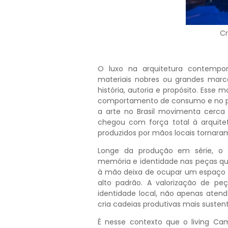
Cr
O luxo na arquitetura contempo
materiais nobres ou grandes marca
história, autoria e propósito. Es
comportamento de consumo e no pr
a arte no Brasil movimenta cerca 
chegou com força total à arquitetu
produzidos por mãos locais tornara
Longe da produção em série, o 
memória e identidade nas peças que
à mão deixa de ocupar um espaço pe
alto padrão. A valorização de p
identidade local, não apenas ate
cria cadeias produtivas mais sustent
É nesse contexto que o living Cam