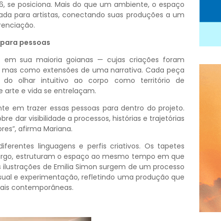
6, se posiciona. Mais do que um ambiente, o espaço
cada para artistas, conectando suas produções a um
renciação.
 para pessoas
 — em sua maioria goianas — cujas criações foram
 mas como extensões de uma narrativa. Cada peça
 do olhar intuitivo ao corpo como território de
arte e vida se entrelaçam.
te em trazer essas pessoas para dentro do projeto.
e dar visibilidade a processos, histórias e trajetórias
es”, afirma Mariana.
iferentes linguagens e perfis criativos. Os tapetes
margo, estruturam o espaço ao mesmo tempo em que
s ilustrações de Emilia Simon surgem de um processo
isual e experimentação, refletindo uma produção que
uais contemporâneas.