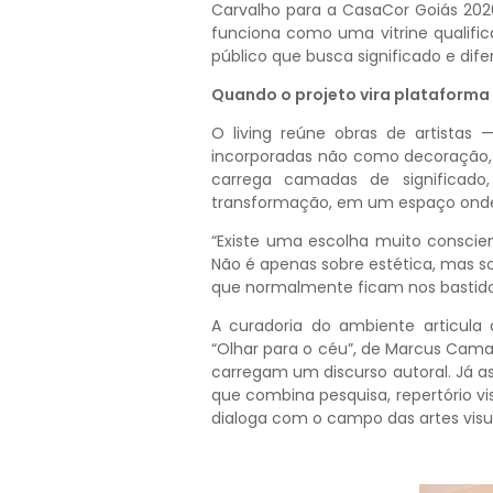
Carvalho para a CasaCor Goiás 202
funciona como uma vitrine qualifi
público que busca significado e dife
Quando o projeto vira plataforma
O living reúne obras de artistas
incorporadas não como decoração,
carrega camadas de significado,
transformação, em um espaço onde 
“Existe uma escolha muito conscien
Não é apenas sobre estética, mas sobr
que normalmente ficam nos bastidor
A curadoria do ambiente articula d
“Olhar para o céu”, de Marcus Ca
carregam um discurso autoral. Já a
que combina pesquisa, repertório v
dialoga com o campo das artes vis