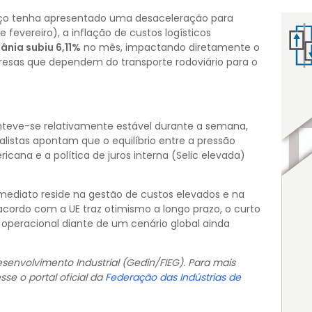
rço tenha apresentado uma desaceleração para
evereiro), a inflação de custos logísticos
ânia subiu 6,11%
no mês, impactando diretamente o
resas que dependem do transporte rodoviário para o
teve-se relativamente estável durante a semana,
nalistas apontam que o equilíbrio entre a pressão
cana e a política de juros interna (Selic elevada)
 imediato reside na gestão de custos elevados e na
 acordo com a UE traz otimismo a longo prazo, o curto
a operacional diante de um cenário global ainda
envolvimento Industrial (Gedin/FIEG). Para mais
sse o portal oficial da
Federação das Indústrias de