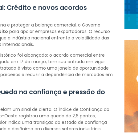
: Crédito e novos acordos
erna e proteger a balança comercial, o Governo
dito
para apoiar empresas exportadoras. O recurso
que a indústria nacional enfrente a volatilidade das
 internacionais.
stórico foi alcançado: o acordo comercial entre
gado em 17 de março, tem sua entrada em vigor
O tratado é visto como uma janela de oportunidade
car parceiros e reduzir a dependência de mercados em
Queda na confiança e pressão do
elam um sinal de alerta. O Índice de Confiança do
tro-Oeste registrou uma queda de 2,6 pontos,
valor indica uma transição do estado de confiança
indo o desânimo em diversos setores industriais