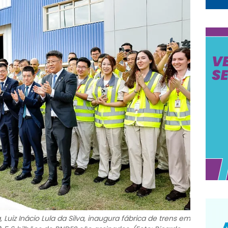
 Luiz Inácio Lula da Silva, inaugura fábrica de trens em