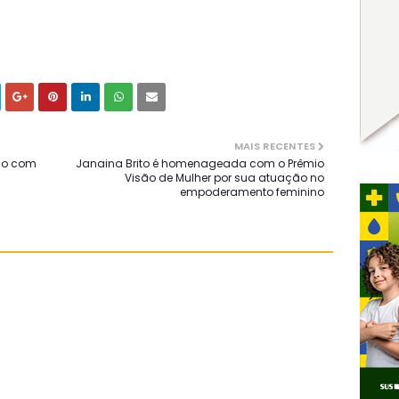
MAIS RECENTES
do com
Janaina Brito é homenageada com o Prêmio
Visão de Mulher por sua atuação no
empoderamento feminino