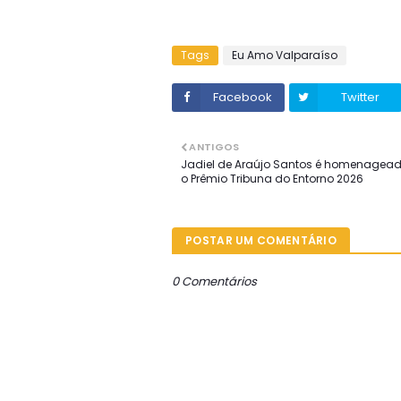
Tags
Eu Amo Valparaíso
Facebook
Twitter
ANTIGOS
Jadiel de Araújo Santos é homenagea
o Prêmio Tribuna do Entorno 2026
POSTAR UM COMENTÁRIO
0 Comentários