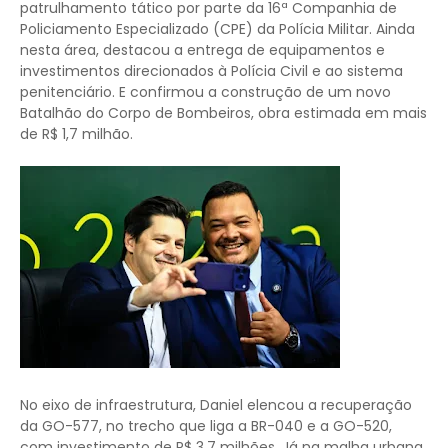
patrulhamento tático por parte da 16ª Companhia de
Policiamento Especializado (CPE) da Polícia Militar. Ainda
nesta área, destacou a entrega de equipamentos e
investimentos direcionados à Polícia Civil e ao sistema
penitenciário. E confirmou a construção de um novo
Batalhão do Corpo de Bombeiros, obra estimada em mais
de R$ 1,7 milhão.
No eixo de infraestrutura, Daniel elencou a recuperação
da GO-577, no trecho que liga a BR-040 e a GO-520,
com investimento de R$ 3,7 milhões. Já na malha urbana,