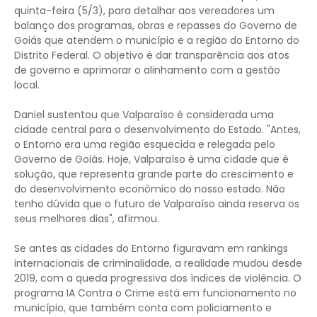
quinta-feira (5/3), para detalhar aos vereadores um
balanço dos programas, obras e repasses do Governo de
Goiás que atendem o município e a região do Entorno do
Distrito Federal. O objetivo é dar transparência aos atos
de governo e aprimorar o alinhamento com a gestão
local.
Daniel sustentou que Valparaíso é considerada uma
cidade central para o desenvolvimento do Estado. "Antes,
o Entorno era uma região esquecida e relegada pelo
Governo de Goiás. Hoje, Valparaíso é uma cidade que é
solução, que representa grande parte do crescimento e
do desenvolvimento econômico do nosso estado. Não
tenho dúvida que o futuro de Valparaíso ainda reserva os
seus melhores dias", afirmou.
Se antes as cidades do Entorno figuravam em rankings
internacionais de criminalidade, a realidade mudou desde
2019, com a queda progressiva dos índices de violência. O
programa IA Contra o Crime está em funcionamento no
município, que também conta com policiamento e