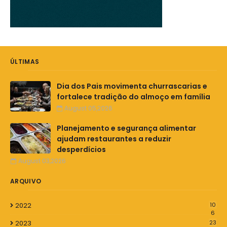
ÚLTIMAS
Dia dos Pais movimenta churrascarias e
fortalece tradição do almoço em família
August 05,2026
Planejamento e segurança alimentar
ajudam restaurantes a reduzir
desperdícios
August 03,2026
ARQUIVO
2022
10
6
2023
23