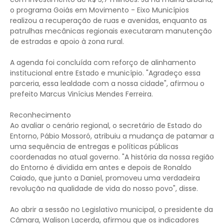
o programa Goiás em Movimento - Eixo Municípios
realizou a recuperação de ruas e avenidas, enquanto as
patrulhas mecânicas regionais executaram manutenção
de estradas e apoio à zona rural.
A agenda foi concluída com reforço de alinhamento
institucional entre Estado e município. "Agradeço essa
parceria, essa lealdade com a nossa cidade", afirmou o
prefeito Marcus Vinícius Mendes Ferreira.
Reconhecimento
Ao avaliar o cenário regional, o secretário de Estado do
Entorno, Pábio Mossoró, atribuiu a mudança de patamar a
uma sequência de entregas e políticas públicas
coordenadas no atual governo. "A história da nossa região
do Entorno é dividida em antes e depois de Ronaldo
Caiado, que junto a Daniel, promoveu uma verdadeira
revolução na qualidade de vida do nosso povo", disse.
Ao abrir a sessão no Legislativo municipal, o presidente da
Câmara, Walison Lacerda, afirmou que os indicadores