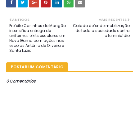
ANTIGOS
MAIS RECENTES
Prefeito Carlinhos do Mangão
Caiado defende mobilização
intensifica entrega de
de toda a sociedade contra
uniformes e kits escolares em
o feminicídio
Novo Gama com ações nas
escolas Antônio de Oliveira e
Santa Luzia
POSTAR UM COMENTÁRIO
0 Comentários