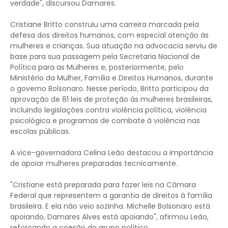
verdade", discursou Damares.
Cristiane Britto construiu uma carreira marcada pela
defesa dos direitos humanos, com especial atenção às
mulheres e crianças. Sua atuação na advocacia serviu de
base para sua passagem pela Secretaria Nacional de
Política para as Mulheres e, posteriormente, pelo
Ministério da Mulher, Família e Direitos Humanos, durante
o governo Bolsonaro. Nesse período, Britto participou da
aprovação de 81 leis de proteção às mulheres brasileiras,
incluindo legislações contra violência política, violência
psicológica e programas de combate à violência nas
escolas públicas.
A vice-governadora Celina Leão destacou a importância
de apoiar mulheres preparadas tecnicamente.
"Cristiane está preparada para fazer leis na Câmara
Federal que representem a garantia de direitos à família
brasileira. E ela não veio sozinha. Michelle Bolsonaro está
apoiando, Damares Alves está apoiando", afirmou Leão,
reforçando a coesão do grupo político.