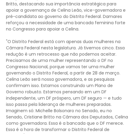
Britto, destacando sua importância estratégica para
apoiar a governança de Celina Leão, vice-governadora e
pré-candidata ao governo do Distrito Federal. Damares
reforçou a necessidade de uma bancada feminina forte
no Congresso para apoiar a Celina.
"O Distrito Federal está com apenas duas mulheres na
Câmara Federal nesta legislatura. Já tivemos cinco. Essa
redução é um retrocesso que não podemos aceitar.
Precisamos de uma mulher representando o DF no
Congresso Nacional, porque vamos ter uma mulher
governando o Distrito Federal, a partir de 28 de março.
Celina Leão será nossa governadora, e as pesquisas
confirmam isso. Estamos construindo um Plano de
Governo robusto. Estamos pensando em um DF
independente, um DF próspero, um DF seguro — e tudo
isso passa pela liderança de mulheres preparadas.
Imaginem só: Michelle Bolsonaro no Senado, eu no
Senado, Cristiane Britto na Câmara dos Deputados, Celina
como governadora. Essa é a bancada que o DF merece.
Essa é a hora de transformar o Distrito Federal de