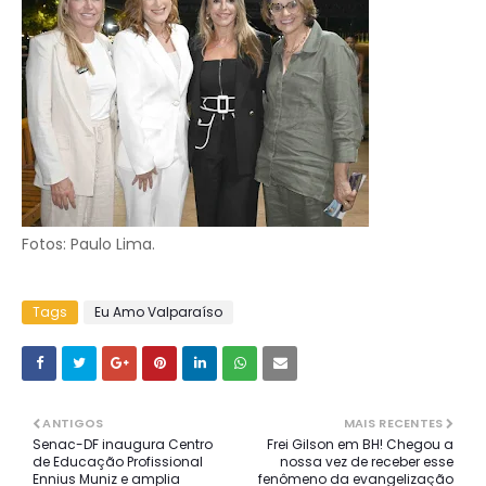
Fotos: Paulo Lima.
Tags
Eu Amo Valparaíso
ANTIGOS
MAIS RECENTES
Senac-DF inaugura Centro
Frei Gilson em BH! Chegou a
de Educação Profissional
nossa vez de receber esse
Ennius Muniz e amplia
fenômeno da evangelização