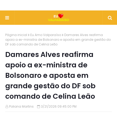
Página inicial
Eu Amo Valparaíso
Damares Alves reafirma
apoio a ex-ministra de Bolsonaro e aposta em grande gestão do
DF sob comando de Celina Leão
Damares Alves reafirma
apoio a ex-ministra de
Bolsonaro e aposta em
grande gestão do DF sob
comando de Celina Leão
Poliana Martins
3/21/2026 09:45:00 PM