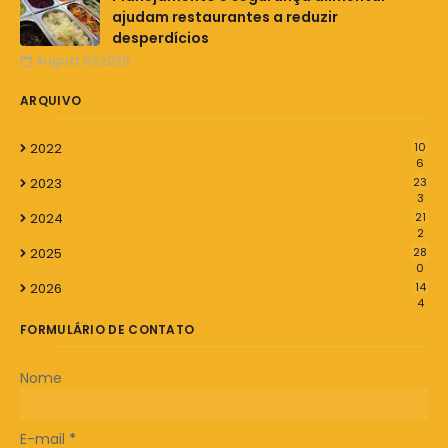
ajudam restaurantes a reduzir
desperdícios
August 03,2026
ARQUIVO
2022
10
6
2023
23
3
2024
21
2
2025
28
0
2026
14
4
FORMULÁRIO DE CONTATO
Nome
E-mail
*