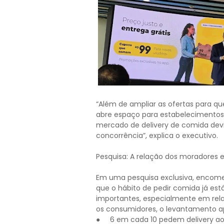
“Além de ampliar as ofertas para q
abre espaço para estabelecimentos
mercado de delivery de comida devid
concorrência”, explica o executivo.
Pesquisa: A relação dos moradores e
Em uma pesquisa exclusiva, encome
que o hábito de pedir comida já est
importantes, especialmente em rela
os consumidores, o levantamento a
● 6 em cada 10 pedem delivery ao