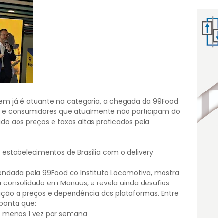
uem já é atuante na categoria, a chegada da 99Food
 e consumidores que atualmente não participam do
o aos preços e taxas altas praticados pela
 estabelecimentos de Brasília com o delivery
ndada pela 99Food ao Instituto Locomotiva, mostra
á consolidado em Manaus, e revela ainda desafios
ção a preços e dependência das plataformas. Entre
ponta que:
 menos 1 vez por semana