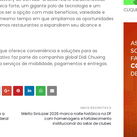
ca forte, um gigante polo de tecnologia e um
CLIQU
 ser a opção com mais benefícios, variedade e
ao mesmo tempo em que ampliamos as oportunidades
amos restaurantes a expandirem seu alcance e
que oferece conveniência e soluções para as
cativo faz parte da companhia global Didi Chuxing
s a serviços de mobilidade, pagamentos e entregas.
MAIS RECENTES
a a
Mérito SinLazer 2026 marca noite histórica no DF
deral
com homenagens e fortalecimento
institucional do setor de clubes