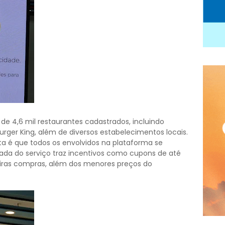
de 4,6 mil restaurantes cadastrados, incluindo
rger King, além de diversos estabelecimentos locais.
ta é que todos os envolvidos na plataforma se
gada do serviço traz incentivos como cupons de até
eiras compras, além dos menores preços do