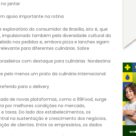
o jantar
m apoio importante na rotina
 exploratório do consumidor de Brasília, isto é, que
, impulsionado também pela diversidade cultural da
cebido nos pedidos e, embora pizza e lanches sigam
elevante para diferentes culinárias. Sobre
rasileiros com destaque para culinárias Nordestina
pelo menos um prato da culinária internacional
eferido para o delivery
gada de novas plataformas, como a 99Food, surge
a por melhores condições no mercado,
e taxas. Do lado dos estabelecimentos, os
tral na sustentação e crescimento dos negócios,
ão de clientes. Entre os empresários, os dados