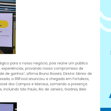
tégico para o nosso negócio, pois reúne um público
s experiências, provando nosso compromisso de
de de ganhos”, afirma Bruno Rossini, Diretor Sênior de
sada, a 99Food anunciou a chegada em Fortaleza,
ão José dos Campos e Manaus, somando a presença
incluindo São Paulo, Rio de Janeiro, Goiânia, Belo