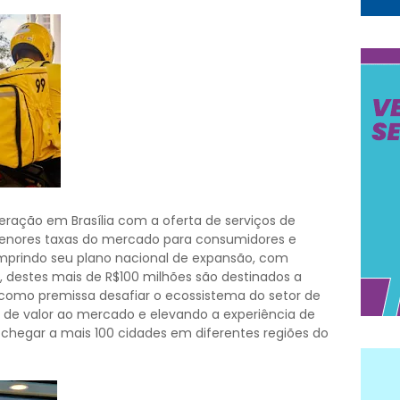
eração em Brasília com a oferta de serviços de
 menores taxas do mercado para consumidores e
umprindo seu plano nacional de expansão, com
s, destes mais de R$100 milhões são destinados a
como premissa desafiar o ecossistema do setor de
a de valor ao mercado e elevando a experiência de
chegar a mais 100 cidades em diferentes regiões do