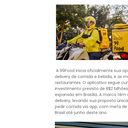
A 99Food inicia oficialmente sua op
delivery de comida e bebida, e as
restaurantes. O aplicativo segue c
investimento previsto de R$2 bilhõe
expansão em Brasília. A marca têm 
delivery, levando sua proposta únic
pedir comida via app, com meta de 
Brasil até junho deste ano.