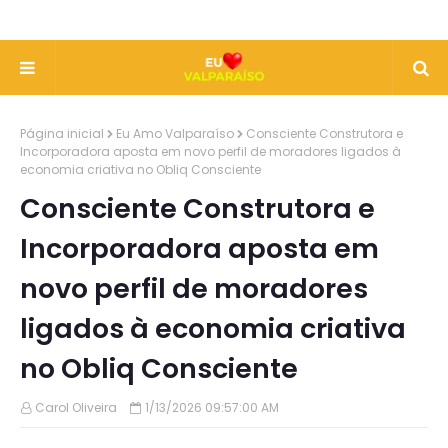
Página inicial
Eu Amo Valparaíso
Consciente Construtora e
Incorporadora aposta em novo perfil de moradores ligados à
economia criativa no Obliq Consciente
Consciente Construtora e
Incorporadora aposta em
novo perfil de moradores
ligados à economia criativa
no Obliq Consciente
Carol Oliveira
1/13/2026 09:57:00 AM