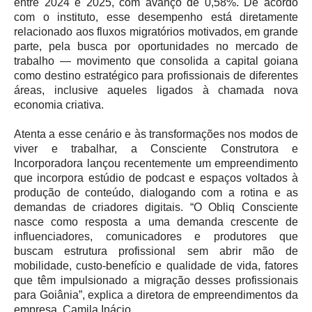
entre 2024 e 2025, com avanço de 0,58%. De acordo
com o instituto, esse desempenho está diretamente
relacionado aos fluxos migratórios motivados, em grande
parte, pela busca por oportunidades no mercado de
trabalho — movimento que consolida a capital goiana
como destino estratégico para profissionais de diferentes
áreas, inclusive aqueles ligados à chamada nova
economia criativa.
Atenta a esse cenário e às transformações nos modos de
viver e trabalhar, a Consciente Construtora e
Incorporadora lançou recentemente um empreendimento
que incorpora estúdio de podcast e espaços voltados à
produção de conteúdo, dialogando com a rotina e as
demandas de criadores digitais. “O Obliq Consciente
nasce como resposta a uma demanda crescente de
influenciadores, comunicadores e produtores que
buscam estrutura profissional sem abrir mão de
mobilidade, custo-benefício e qualidade de vida, fatores
que têm impulsionado a migração desses profissionais
para Goiânia”, explica a diretora de empreendimentos da
empresa, Camila Inácio.