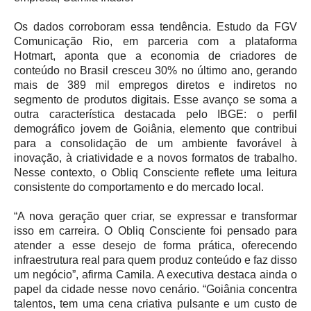
Os dados corroboram essa tendência. Estudo da FGV
Comunicação Rio, em parceria com a plataforma
Hotmart, aponta que a economia de criadores de
conteúdo no Brasil cresceu 30% no último ano, gerando
mais de 389 mil empregos diretos e indiretos no
segmento de produtos digitais. Esse avanço se soma a
outra característica destacada pelo IBGE: o perfil
demográfico jovem de Goiânia, elemento que contribui
para a consolidação de um ambiente favorável à
inovação, à criatividade e a novos formatos de trabalho.
Nesse contexto, o Obliq Consciente reflete uma leitura
consistente do comportamento e do mercado local.
“A nova geração quer criar, se expressar e transformar
isso em carreira. O Obliq Consciente foi pensado para
atender a esse desejo de forma prática, oferecendo
infraestrutura real para quem produz conteúdo e faz disso
um negócio”, afirma Camila. A executiva destaca ainda o
papel da cidade nesse novo cenário. “Goiânia concentra
talentos, tem uma cena criativa pulsante e um custo de