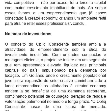
vida competitivo — não por acaso, foi a terceira capital
com maior crescimento imobiliário do país. Ao somar
esses fatores a um empreendimento que já nasce
conectado à creator economy, criamos um ambiente fértil
para atrair e reter esses profissionais”, conclui.
No radar de investidores
O conceito do Obliq Consciente também amplia a
atratividade do empreendimento sob a ótica do
investimento imobiliário. Com unidades compactas e
metragem eficiente, o projeto se insere em um segmento
que tem apresentado elevada liquidez nas principais
capitais do país, impulsionado pela demanda por
locação. Em Goiânia, onde o crescimento populacional
jovem e a expansão do setor criativo caminham lado a
lado, empreendimentos alinhados à creator economy
tendem a se beneficiar de uma demanda recorrente,
combinando potencial de ocupação, geração de renda e
valorização patrimonial no médio e longo prazo. “O Obliq
Consciente nasce de uma leitura de mercado.