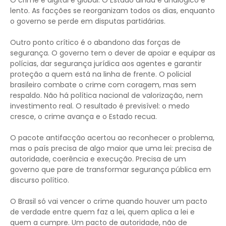
O crime é digital e global. O Estado ainda é analógico e
lento. As facções se reorganizam todos os dias, enquanto
o governo se perde em disputas partidárias.
Outro ponto crítico é o abandono das forças de
segurança. O governo tem o dever de apoiar e equipar as
polícias, dar segurança jurídica aos agentes e garantir
proteção a quem está na linha de frente. O policial
brasileiro combate o crime com coragem, mas sem
respaldo. Não há política nacional de valorização, nem
investimento real. O resultado é previsível: o medo
cresce, o crime avança e o Estado recua.
O pacote antifacção acertou ao reconhecer o problema,
mas o país precisa de algo maior que uma lei: precisa de
autoridade, coerência e execução. Precisa de um
governo que pare de transformar segurança pública em
discurso político.
O Brasil só vai vencer o crime quando houver um pacto
de verdade entre quem faz a lei, quem aplica a lei e
quem a cumpre. Um pacto de autoridade, não de