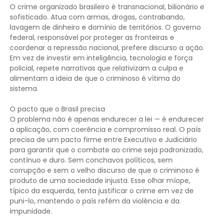
O crime organizado brasileiro é transnacional, bilionário e
sofisticado. Atua com armas, drogas, contrabando,
lavagem de dinheiro e domínio de territórios. O governo
federal, responsável por proteger as fronteiras e
coordenar a repressão nacional, prefere discurso a ação.
Em vez de investir em inteligência, tecnologia e força
policial, repete narrativas que relativizam a culpa e
alimentam a ideia de que o criminoso é vítima do
sistema.
O pacto que o Brasil precisa
O problema não é apenas endurecer a lei — é endurecer
a aplicação, com coerência e compromisso real. O país
precisa de um pacto firme entre Executivo e Judiciário
para garantir que o combate ao crime seja padronizado,
contínuo e duro. Sem conchavos políticos, sem
corrupção e sem o velho discurso de que o criminoso é
produto de uma sociedade injusta. Esse olhar míope,
típico da esquerda, tenta justificar o crime em vez de
puni-lo, mantendo o país refém da violência e da
impunidade.