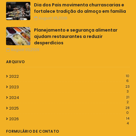
Dia dos Pais movimenta churrascarias e
fortalece tradição do almoço em família
August 05,2026
Planejamento e segurança alimentar
ajudam restaurantes a reduzir
desperdícios
August 03,2026
ARQUIVO
2022
10
6
2023
23
3
2024
21
2
2025
28
0
2026
14
4
FORMULÁRIO DE CONTATO