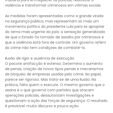
trabalha para enfraquecer as polícias, relativizar a
violência e transformar criminosos em vítimas sociais.
As medidas foram apresentadas como a grande virada
na segurança pública, mas representam só mais um
movimento político do presidente Lula para se apropriar
do tema mais urgente do país: a sensação generalizada
de que o Estado foi tomado de assalto por criminosos e
que a violência está fora de controle. Um governo refém
do crime não tem condições de combatê-lo.
Ilusão de rigor e ausência de execução
O pacote antifacção é extenso. Determina o aumento
de penas, criação de novos tipos penais e mecanismos
de bloqueio de empresas usadas pelo crime. No papel,
parece ser rigoroso. Mas trata-se de uma ilusão. Na
prática, falta quem o execute. O mesmo governo que o
assina é o que governa com partidos que atacam
operações policiais, desautorizam investigações e
questionam a ação das forças de segurança. O resultado
é previsível: muito discurso e pouca ação.