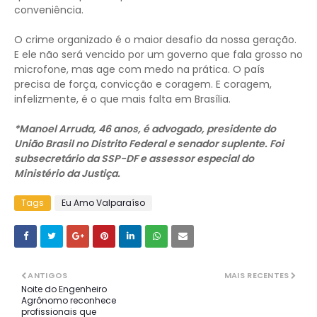
conveniência.
O crime organizado é o maior desafio da nossa geração.
E ele não será vencido por um governo que fala grosso no
microfone, mas age com medo na prática. O país
precisa de força, convicção e coragem. E coragem,
infelizmente, é o que mais falta em Brasília.
*Manoel Arruda, 46 anos, é advogado, presidente do
União Brasil no Distrito Federal e senador suplente. Foi
subsecretário da SSP-DF e assessor especial do
Ministério da Justiça.
Tags
Eu Amo Valparaíso
ANTIGOS
MAIS RECENTES
Noite do Engenheiro
Agrônomo reconhece
profissionais que