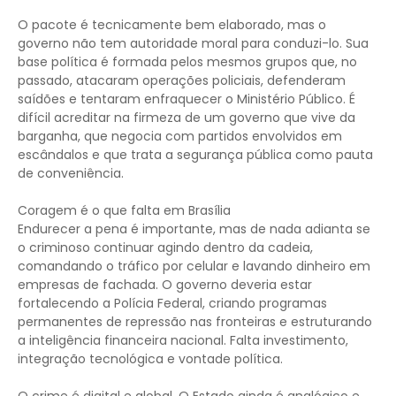
O pacote é tecnicamente bem elaborado, mas o
governo não tem autoridade moral para conduzi-lo. Sua
base política é formada pelos mesmos grupos que, no
passado, atacaram operações policiais, defenderam
saídões e tentaram enfraquecer o Ministério Público. É
difícil acreditar na firmeza de um governo que vive da
barganha, que negocia com partidos envolvidos em
escândalos e que trata a segurança pública como pauta
de conveniência.
Coragem é o que falta em Brasília
Endurecer a pena é importante, mas de nada adianta se
o criminoso continuar agindo dentro da cadeia,
comandando o tráfico por celular e lavando dinheiro em
empresas de fachada. O governo deveria estar
fortalecendo a Polícia Federal, criando programas
permanentes de repressão nas fronteiras e estruturando
a inteligência financeira nacional. Falta investimento,
integração tecnológica e vontade política.