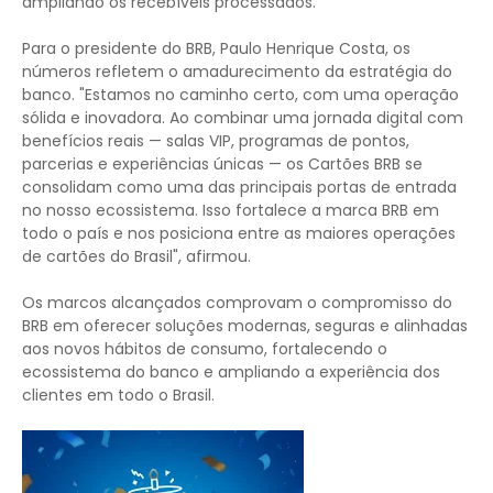
ampliando os recebíveis processados.
Para o presidente do BRB, Paulo Henrique Costa, os
números refletem o amadurecimento da estratégia do
banco. "Estamos no caminho certo, com uma operação
sólida e inovadora. Ao combinar uma jornada digital com
benefícios reais — salas VIP, programas de pontos,
parcerias e experiências únicas — os Cartões BRB se
consolidam como uma das principais portas de entrada
no nosso ecossistema. Isso fortalece a marca BRB em
todo o país e nos posiciona entre as maiores operações
de cartões do Brasil", afirmou.
Os marcos alcançados comprovam o compromisso do
BRB em oferecer soluções modernas, seguras e alinhadas
aos novos hábitos de consumo, fortalecendo o
ecossistema do banco e ampliando a experiência dos
clientes em todo o Brasil.