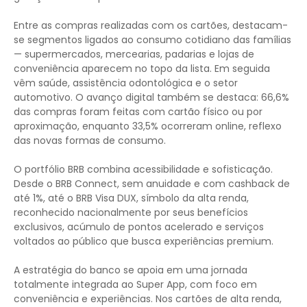
Entre as compras realizadas com os cartões, destacam-
se segmentos ligados ao consumo cotidiano das famílias
— supermercados, mercearias, padarias e lojas de
conveniência aparecem no topo da lista. Em seguida
vêm saúde, assistência odontológica e o setor
automotivo. O avanço digital também se destaca: 66,6%
das compras foram feitas com cartão físico ou por
aproximação, enquanto 33,5% ocorreram online, reflexo
das novas formas de consumo.
O portfólio BRB combina acessibilidade e sofisticação.
Desde o BRB Connect, sem anuidade e com cashback de
até 1%, até o BRB Visa DUX, símbolo da alta renda,
reconhecido nacionalmente por seus benefícios
exclusivos, acúmulo de pontos acelerado e serviços
voltados ao público que busca experiências premium.
A estratégia do banco se apoia em uma jornada
totalmente integrada ao Super App, com foco em
conveniência e experiências. Nos cartões de alta renda,