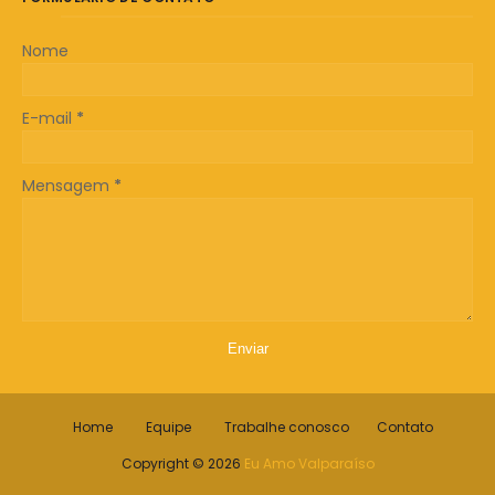
Nome
E-mail
*
Mensagem
*
Home
Equipe
Trabalhe conosco
Contato
Copyright ©
2026
Eu Amo Valparaíso