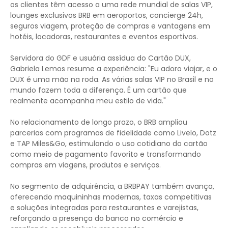
os clientes têm acesso a uma rede mundial de salas VIP,
lounges exclusivos BRB em aeroportos, concierge 24h,
seguros viagem, proteção de compras e vantagens em
hotéis, locadoras, restaurantes e eventos esportivos.
Servidora do GDF e usuária assídua do Cartão DUX,
Gabriela Lemos resume a experiência: "Eu adoro viajar, e o
DUX é uma mão na roda. As várias salas VIP no Brasil e no
mundo fazem toda a diferença. É um cartão que
realmente acompanha meu estilo de vida."
No relacionamento de longo prazo, o BRB ampliou
parcerias com programas de fidelidade como Livelo, Dotz
e TAP Miles&Go, estimulando o uso cotidiano do cartão
como meio de pagamento favorito e transformando
compras em viagens, produtos e serviços.
No segmento de adquirência, a BRBPAY também avança,
oferecendo maquininhas modernas, taxas competitivas
e soluções integradas para restaurantes e varejistas,
reforçando a presença do banco no comércio e