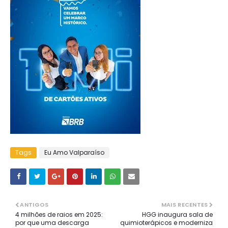
Tags
Eu Amo Valparaíso
ANTIGOS
MAIS RECENTES
4 milhões de raios em 2025:
HGG inaugura sala de
por que uma descarga
quimioterápicos e moderniza