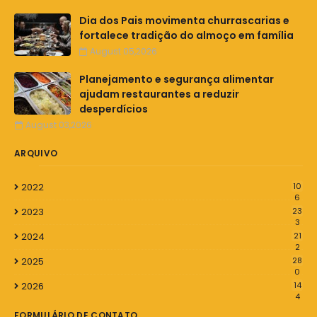
Dia dos Pais movimenta churrascarias e
fortalece tradição do almoço em família
August 05,2026
Planejamento e segurança alimentar
ajudam restaurantes a reduzir
desperdícios
August 03,2026
ARQUIVO
2022
10
6
2023
23
3
2024
21
2
2025
28
0
2026
14
4
FORMULÁRIO DE CONTATO