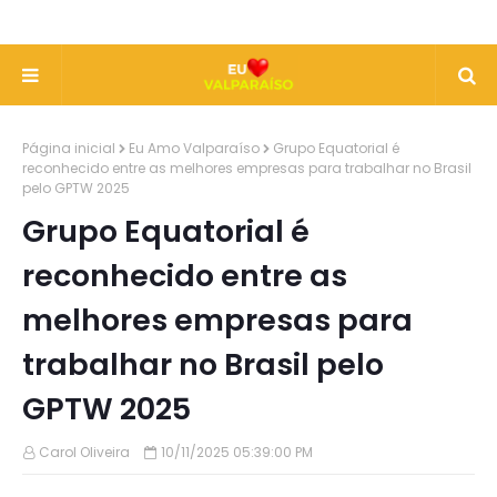
Página inicial
Eu Amo Valparaíso
Grupo Equatorial é
reconhecido entre as melhores empresas para trabalhar no Brasil
pelo GPTW 2025
Grupo Equatorial é
reconhecido entre as
melhores empresas para
trabalhar no Brasil pelo
GPTW 2025
Carol Oliveira
10/11/2025 05:39:00 PM