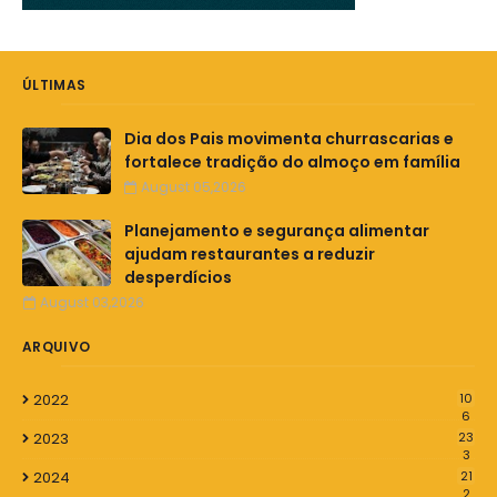
ÚLTIMAS
Dia dos Pais movimenta churrascarias e
fortalece tradição do almoço em família
August 05,2026
Planejamento e segurança alimentar
ajudam restaurantes a reduzir
desperdícios
August 03,2026
ARQUIVO
2022
10
6
2023
23
3
2024
21
2