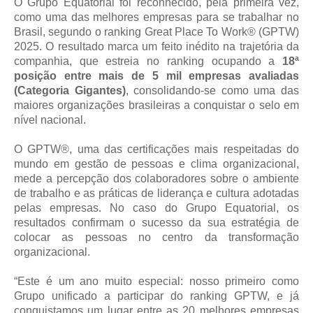
O Grupo Equatorial foi reconhecido, pela primeira vez,
como uma das melhores empresas para se trabalhar no
Brasil, segundo o ranking Great Place To Work® (GPTW)
2025. O resultado marca um feito inédito na trajetória da
companhia, que estreia no ranking ocupando a
18ª
posição entre mais de 5 mil empresas avaliadas
(Categoria Gigantes)
, consolidando-se como uma das
maiores organizações brasileiras a conquistar o selo em
nível nacional.
O GPTW®, uma das certificações mais respeitadas do
mundo em gestão de pessoas e clima organizacional,
mede a percepção dos colaboradores sobre o ambiente
de trabalho e as práticas de liderança e cultura adotadas
pelas empresas. No caso do Grupo Equatorial, os
resultados confirmam o sucesso da sua estratégia de
colocar as pessoas no centro da transformação
organizacional.
“Este é um ano muito especial: nosso primeiro como
Grupo unificado a participar do ranking GPTW, e já
conquistamos um lugar entre as 20 melhores empresas