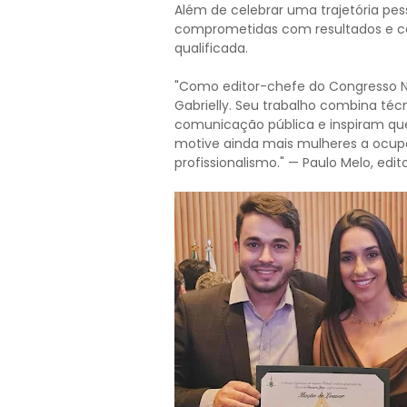
Além de celebrar uma trajetória pess
comprometidas com resultados e c
qualificada.
"Como editor-chefe do Congresso N
Gabrielly. Seu trabalho combina técn
comunicação pública e inspiram q
motive ainda mais mulheres a ocup
profissionalismo." — Paulo Melo, ed