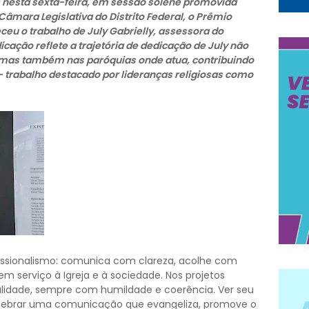
nesta sexta-feira, em sessão solene promovida
 Câmara Legislativa do Distrito Federal, o Prêmio
eu o trabalho de July Gabrielly, assessora do
dicação reflete a trajetória de dedicação de July não
mas também nas paróquias onde atua, contribuindo
trabalho destacado por lideranças religiosas como
ofissionalismo: comunica com clareza, acolhe com
m serviço à Igreja e à sociedade. Nos projetos
tualidade, sempre com humildade e coerência. Ver seu
lebrar uma comunicação que evangeliza, promove o