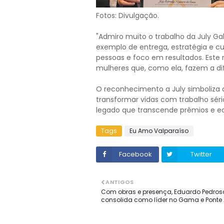
Fotos: Divulgação.
"Admiro muito o trabalho da July Gab
exemplo de entrega, estratégia e 
pessoas e foco em resultados. Este
mulheres que, como ela, fazem a dife
O reconhecimento a July simboliza 
transformar vidas com trabalho s
legado que transcende prêmios e ec
Tags
Eu Amo Valparaíso
Facebook
Twitter
ANTIGOS
Com obras e presença, Eduardo Pedros
consolida como líder no Gama e Ponte 