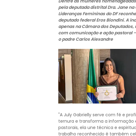
Dentre as mulheres homenageadas 
pela deputada distrital Dra. Jane na
Lideranças Femininas do DF reconhec
deputado federal Eros Biondini. A in
apenas na Câmara dos Deputados, 
com comunicação e ação pastoral — 
o padre Carlos Alexandre
"A July Gabrielly serve com fé e pr
ternura e transforma a informação e
pastorais, ela une técnica e espiri
trabalho reconhecido é também ce