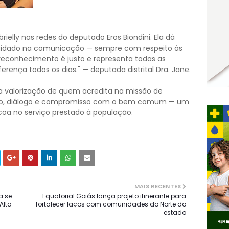
rielly nas redes do deputado Eros Biondini. Ela dá
cuidado na comunicação — sempre com respeito às
 reconhecimento é justo e representa todas as
rença todos os dias." — deputada distrital Dra. Jane.
a valorização de quem acredita na missão de
ério, diálogo e compromisso com o bem comum — um
oa no serviço prestado à população.
MAIS RECENTES
a se
Equatorial Goiás lança projeto itinerante para
Alta
fortalecer laços com comunidades do Norte do
estado