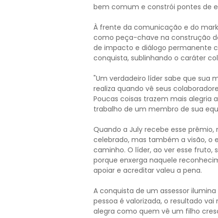
bem comum e constrói pontes de esp
À frente da comunicação e do marke
como peça-chave na construção de
de impacto e diálogo permanente c
conquista, sublinhando o caráter c
"Um verdadeiro líder sabe que sua mi
realiza quando vê seus colaborado
Poucas coisas trazem mais alegria 
trabalho de um membro de sua equ
Quando a July recebe esse prêmio, n
celebrado, mas também a visão, o e
caminho. O líder, ao ver esse fruto,
porque enxerga naquele reconhecime
apoiar e acreditar valeu a pena.
A conquista de um assessor ilumina
pessoa é valorizada, o resultado vai
alegra como quem vê um filho crescer