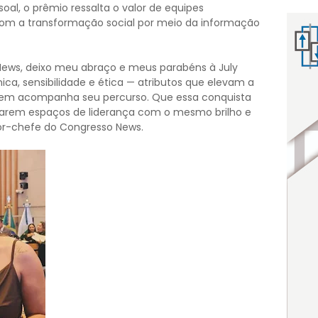
oal, o prêmio ressalta o valor de equipes
om a transformação social por meio da informação
ews, deixo meu abraço e meus parabéns à July
ica, sensibilidade e ética — atributos que elevam a
uem acompanha seu percurso. Que essa conquista
arem espaços de liderança com o mesmo brilho e
itor-chefe do Congresso News.