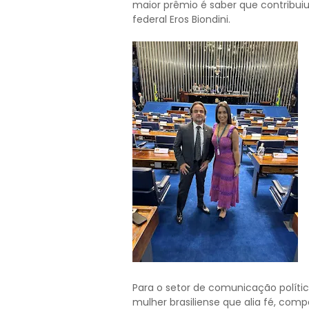
maior prêmio é saber que contribui
federal Eros Biondini.
Para o setor de comunicação polít
mulher brasiliense que alia fé, comp