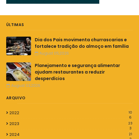
ÚLTIMAS
Dia dos Pais movimenta churrascarias e
fortalece tradição do almoço em família
August 05,2026
Planejamento e segurança alimentar
ajudam restaurantes a reduzir
desperdícios
August 03,2026
ARQUIVO
2022
10
6
2023
23
3
2024
21