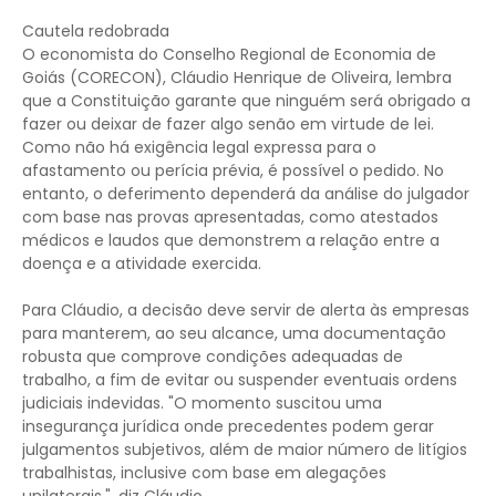
Cautela redobrada
O economista do Conselho Regional de Economia de
Goiás (CORECON), Cláudio Henrique de Oliveira, lembra
que a Constituição garante que ninguém será obrigado a
fazer ou deixar de fazer algo senão em virtude de lei.
Como não há exigência legal expressa para o
afastamento ou perícia prévia, é possível o pedido. No
entanto, o deferimento dependerá da análise do julgador
com base nas provas apresentadas, como atestados
médicos e laudos que demonstrem a relação entre a
doença e a atividade exercida.
Para Cláudio, a decisão deve servir de alerta às empresas
para manterem, ao seu alcance, uma documentação
robusta que comprove condições adequadas de
trabalho, a fim de evitar ou suspender eventuais ordens
judiciais indevidas. "O momento suscitou uma
insegurança jurídica onde precedentes podem gerar
julgamentos subjetivos, além de maior número de litígios
trabalhistas, inclusive com base em alegações