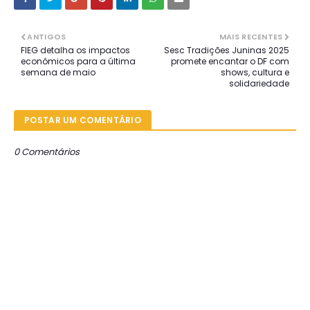
ANTIGOS
MAIS RECENTES
FIEG detalha os impactos
Sesc Tradições Juninas 2025
econômicos para a última
promete encantar o DF com
semana de maio
shows, cultura e
solidariedade
POSTAR UM COMENTÁRIO
0 Comentários