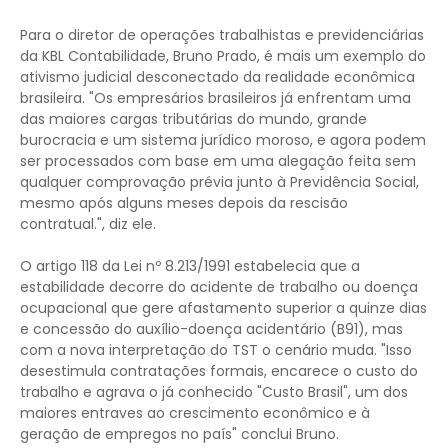
Para o diretor de operações trabalhistas e previdenciárias
da KBL Contabilidade, Bruno Prado, é mais um exemplo do
ativismo judicial desconectado da realidade econômica
brasileira. "Os empresários brasileiros já enfrentam uma
das maiores cargas tributárias do mundo, grande
burocracia e um sistema jurídico moroso, e agora podem
ser processados com base em uma alegação feita sem
qualquer comprovação prévia junto à Previdência Social,
mesmo após alguns meses depois da rescisão
contratual.", diz ele.
O artigo 118 da Lei nº 8.213/1991 estabelecia que a
estabilidade decorre do acidente de trabalho ou doença
ocupacional que gere afastamento superior a quinze dias
e concessão do auxílio-doença acidentário (B91), mas
com a nova interpretação do TST o cenário muda. "Isso
desestimula contratações formais, encarece o custo do
trabalho e agrava o já conhecido "Custo Brasil", um dos
maiores entraves ao crescimento econômico e à
geração de empregos no país" conclui Bruno.