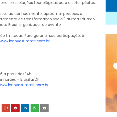
onal em soluções tecnológicas para o setor público.
cesso ao conhecimento, aproximar pessoas, e
ramenta de transformação social", afirma Eduardo
ecta Brasil, organizador do evento.
ão limitadas. Para garantir sua participação, é
www.innovasummit.com.br
26 a partir das 14h
imarães – Brasília/DF
www.innovasummit.com.br