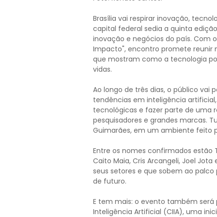
Brasília vai respirar inovação, tecnol
capital federal sedia a quinta ediç
inovação e negócios do país. Com
Impacto", encontro promete reunir 
que mostram como a tecnologia p
vidas.
Ao longo de três dias, o público va
tendências em inteligência artificial
tecnológicas e fazer parte de uma r
pesquisadores e grandes marcas. T
Guimarães, em um ambiente feito par
Entre os nomes confirmados estão Thi
Caito Maia, Cris Arcangeli, Joel Jot
seus setores e que sobem ao palco p
de futuro.
E tem mais: o evento também será 
Inteligência Artificial (CIIA), uma in