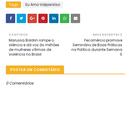
Tags
Eu Amo Valparaíso
ANTIGOS
MAIS RECENTES
Marussa Boldrin rompe o
Fecomércio promove
silêncio e dá voz às milhões
Seminário de Boas Práticas
de mulheres vítimas de
na Política durante Semana
violência no Brasil
S
POSTAR UM COMENTÁRIO
0 Comentários