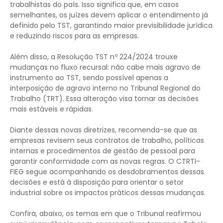
trabalhistas do país. Isso significa que, em casos
semelhantes, os juízes devem aplicar o entendimento já
definido pelo TST, garantindo maior previsibilidade jurídica
e reduzindo riscos para as empresas.
Além disso, a Resolução TST nº 224/2024 trouxe
mudanças no fluxo recursal: não cabe mais agravo de
instrumento ao TST, sendo possível apenas a
interposição de agravo interno no Tribunal Regional do
Trabalho (TRT). Essa alteração visa tornar as decisões
mais estáveis e rápidas.
Diante dessas novas diretrizes, recomenda-se que as
empresas revisem seus contratos de trabalho, políticas
internas e procedimentos de gestão de pessoal para
garantir conformidade com as novas regras. O CTRTI-
FIEG segue acompanhando os desdobramentos dessas
decisões e está à disposição para orientar o setor
industrial sobre os impactos práticos dessas mudanças.
Confira, abaixo, os temas em que o Tribunal reafirmou