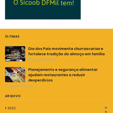
ÚLTIMAS
Dia dos Pais movimenta churrascarias e
fortalece tradição do almoço em família
August 05,2026
Planejamento e segurança alimentar
ajudam restaurantes a reduzir
desperdícios
August 03,2026
ARQUIVO
2022
10
6