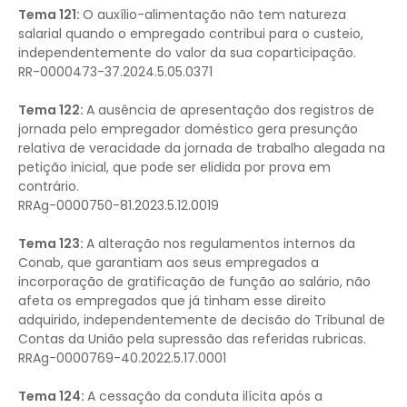
Tema 121:
O auxílio-alimentação não tem natureza
salarial quando o empregado contribui para o custeio,
independentemente do valor da sua coparticipação.
RR-0000473-37.2024.5.05.0371
Tema 122:
A ausência de apresentação dos registros de
jornada pelo empregador doméstico gera presunção
relativa de veracidade da jornada de trabalho alegada na
petição inicial, que pode ser elidida por prova em
contrário.
RRAg-0000750-81.2023.5.12.0019
Tema 123:
A alteração nos regulamentos internos da
Conab, que garantiam aos seus empregados a
incorporação de gratificação de função ao salário, não
afeta os empregados que já tinham esse direito
adquirido, independentemente de decisão do Tribunal de
Contas da União pela supressão das referidas rubricas.
RRAg-0000769-40.2022.5.17.0001
Tema 124:
A cessação da conduta ilícita após a