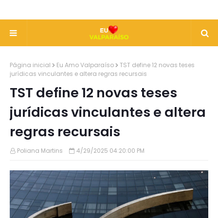
Página inicial
Eu Amo Valparaíso
TST define 12 novas teses
jurídicas vinculantes e altera regras recursais
TST define 12 novas teses
jurídicas vinculantes e altera
regras recursais
Poliana Martins
4/29/2025 04:20:00 PM