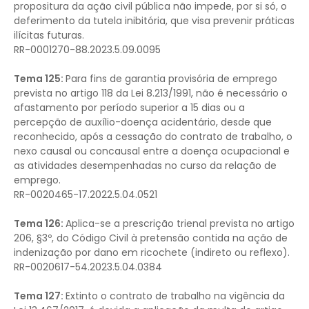
propositura da ação civil pública não impede, por si só, o
deferimento da tutela inibitória, que visa prevenir práticas
ilícitas futuras.
RR-0001270-88.2023.5.09.0095
Tema 125:
Para fins de garantia provisória de emprego
prevista no artigo 118 da Lei 8.213/1991, não é necessário o
afastamento por período superior a 15 dias ou a
percepção de auxílio-doença acidentário, desde que
reconhecido, após a cessação do contrato de trabalho, o
nexo causal ou concausal entre a doença ocupacional e
as atividades desempenhadas no curso da relação de
emprego.
RR-0020465-17.2022.5.04.0521
Tema 126:
Aplica-se a prescrição trienal prevista no artigo
206, §3º, do Código Civil à pretensão contida na ação de
indenização por dano em ricochete (indireto ou reflexo).
RR-0020617-54.2023.5.04.0384
Tema 127:
Extinto o contrato de trabalho na vigência da