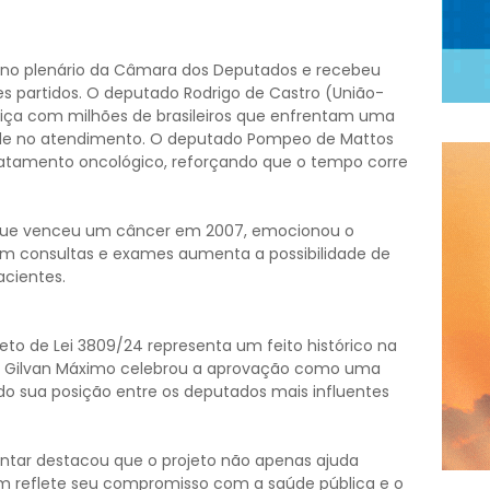
 no plenário da Câmara dos Deputados e recebeu
s partidos. O deputado Rodrigo de Castro (União-
tiça com milhões de brasileiros que enfrentam uma
de no atendimento. O deputado Pompeo de Mattos
ratamento oncológico, reforçando que o tempo corre
), que venceu um câncer em 2007, emocionou o
 em consultas e exames aumenta a possibilidade de
acientes.
to de Lei 3809/24 representa um feito histórico na
ado Gilvan Máximo celebrou a aprovação como uma
do sua posição entre os deputados mais influentes
mentar destacou que o projeto não apenas ajuda
 reflete seu compromisso com a saúde pública e o