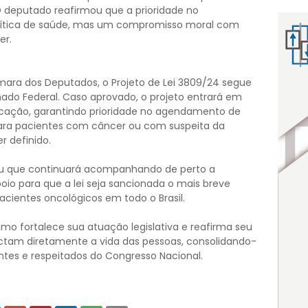
 O deputado reafirmou que a prioridade no
ítica de saúde, mas um compromisso moral com
er.
ara dos Deputados, o Projeto de Lei 3809/24 segue
nado Federal. Caso aprovado, o projeto entrará em
icação, garantindo prioridade no agendamento de
ara pacientes com câncer ou com suspeita da
 definido.
u que continuará acompanhando de perto a
io para que a lei seja sancionada o mais breve
acientes oncológicos em todo o Brasil.
imo fortalece sua atuação legislativa e reafirma seu
am diretamente a vida das pessoas, consolidando-
tes e respeitados do Congresso Nacional.