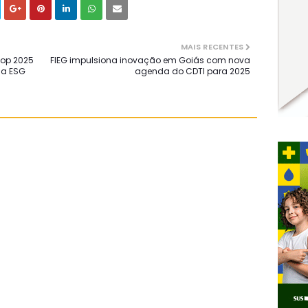
MAIS RECENTES
oop 2025
FIEG impulsiona inovação em Goiás com nova
ça ESG
agenda do CDTI para 2025