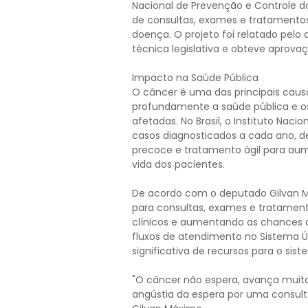
Nacional de Prevenção e Controle d
de consultas, exames e tratamento
doença. O projeto foi relatado pelo
técnica legislativa e obteve aprov
Impacto na Saúde Pública
O câncer é uma das principais cau
profundamente a saúde pública e os
afetadas. No Brasil, o Instituto Nac
casos diagnosticados a cada ano, 
precoce e tratamento ágil para aum
vida dos pacientes.
De acordo com o deputado Gilvan Má
para consultas, exames e tratamen
clínicos e aumentando as chances de
fluxos de atendimento no Sistema Ú
significativa de recursos para o sis
"O câncer não espera, avança muita
angústia da espera por uma consulta