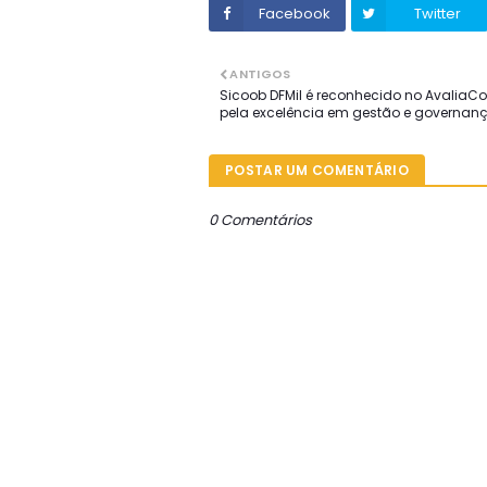
Facebook
Twitter
ANTIGOS
Sicoob DFMil é reconhecido no AvaliaC
pela excelência em gestão e governan
POSTAR UM COMENTÁRIO
0 Comentários