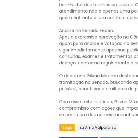
bem-estar das famílias brasileiras.
atendimento não é apenas uma pol
quem enfrenta a luta contra o cânc
Análise no Senado Federal
Após a expressiva aprovação na Câm
agora para análise e votação no Se
vigor imediatamente após sua publ
consultas, exames e tratamentos p
doença, conforme regulamento a ser
O deputado Gilvan Máximo destaco
tramitação no Senado, buscando apo
possível, beneficiando milhares de p
Com esse feito histórico, Gilvan Máx
compromisso com ações que impact
se como um dos nomes mais influen
Tags
Eu Amo Valparaíso