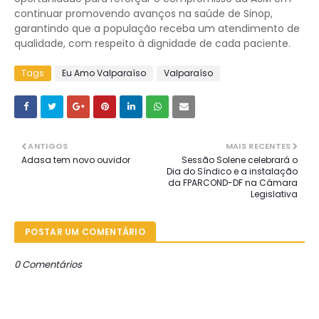
continuar promovendo avanços na saúde de Sinop,
garantindo que a população receba um atendimento de
qualidade, com respeito à dignidade de cada paciente.
Tags
Eu Amo Valparaíso
Valparaíso
ANTIGOS
MAIS RECENTES
Adasa tem novo ouvidor
Sessão Solene celebrará o
Dia do Síndico e a instalação
da FPARCOND-DF na Câmara
Legislativa
POSTAR UM COMENTÁRIO
0 Comentários