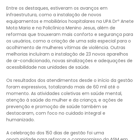
Entre os destaques, estiveram os avanços em
infraestrutura, como a instalação de novos
equipamentos e mobiliários hospitalares na UPA Drª Anete
Mota Maria e na Policlínica Menino Jesus, além de
reformas que trouxeram mais conforto e segurança para
os usuários, como a criação de uma sala especial para o
acolhimento de mulheres vítimas de violência. Outras
melhorias incluíram a instalação de 23 novos aparelhos
de ar-condicionado, novas sinalizações e adequações de
acessibilidade nas unidades de saúde.
Os resultados dos atendimentos desde o início da gestão
foram expressivos, totalizando mais de 60 mil até o
momento. As atividades coletivas em saúde mental,
atenção à saúde da mulher e da criança, e ações de
prevenção e promoção de saúde também se
destacaram, com foco no cuidado integral e
humanizado.
A celebração dos 150 dias de gestão foi uma
oportunidade para reforçar o compromisso da ASM em