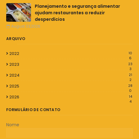
Planejamento e segurança alimentar
ajudam restaurantes a reduzir
desperdícios
August 03,2026
ARQUIVO
2022
10
6
2023
23
3
2024
21
2
2025
28
0
2026
14
4
FORMULÁRIO DE CONTATO
Nome