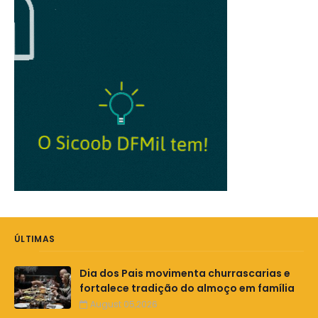
ÚLTIMAS
Dia dos Pais movimenta churrascarias e
fortalece tradição do almoço em família
August 05,2026