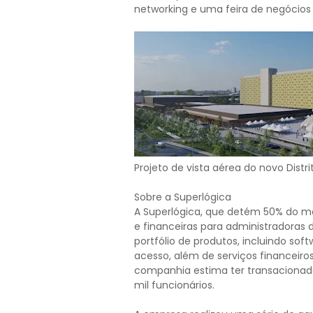
networking e uma feira de negócios
Projeto de vista aérea do novo Distr
Sobre a Superlógica
A Superlógica, que detém 50% do m
e financeiras para administradoras 
portfólio de produtos, incluindo so
acesso, além de serviços financeiro
companhia estima ter transacionado
mil funcionários.