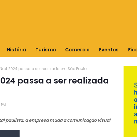
História
Turismo
Comércio
Eventos
Fic
Next 2024 passa a ser realizada em São Paulo
2024 passa a ser realizada
 PM
al paulista, a empresa muda a comunicação visual