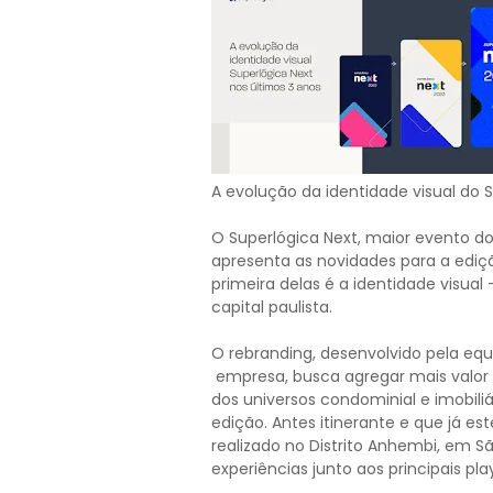
A evolução da identidade visual do 
O Superlógica Next, maior evento do 
apresenta as novidades para a ediç
primeira delas é a identidade visual
capital paulista.
O rebranding, desenvolvido pela e
empresa, busca agregar mais valor
dos universos condominial e imobil
edição. Antes itinerante e que já es
realizado no Distrito Anhembi, em 
experiências junto aos principais pla