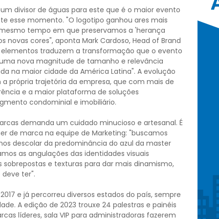
um divisor de águas para este que é o maior evento
flete esse momento. "O logotipo ganhou ares mais
o mesmo tempo em que preservamos a 'herança
s novas cores", aponta Mark Cardoso, Head of Brand
s elementos traduzem a transformação que o evento
do uma nova magnitude de tamanho e relevância
zada na maior cidade da América Latina". A evolução
 a própria trajetória da empresa, que com mais de
rência e a maior plataforma de soluções
egmento condominial e imobiliário.
arcas demanda um cuidado minucioso e artesanal. É
ner de marca na equipe de Marketing: "buscamos
nos descolar da predominância do azul da master
amos as angulações das identidades visuais
 sobrepostas e texturas para dar mais dinamismo,
deve ter".
017 e já percorreu diversos estados do país, sempre
de. A edição de 2023 trouxe 24 palestras e painéis
rcas líderes, sala VIP para administradoras fazerem