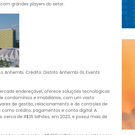
 com grandes players do setor.
ito Anhembi. Crédito: Distrito Anhembi GL Events
ercado endereçável, oferece soluções tecnológicas
de condomínios e imobiliárias, com um vasto
ftwares de gestão, relacionamento e de controles de
s como crédito, pagamentos e conta digital. A
 cerca de R$35 bilhões, em 2023, e possui mais de