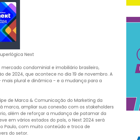
Superlógica Next
mercado condominial e imobiliário brasileiro,
ão de 2024, que acontece no dia 19 de novembro. A
 - mais plural e dinâmica - e a mudança para a
quipe de Marca & Comunicação do Marketing da
 à marca, ampliar sua conexão com os stakeholders
iário, além de reforçar a mudança de patamar da
teve em vários estados do país, o Next 2024 será
São Paulo, com muito conteúdo e troca de
yers do setor.