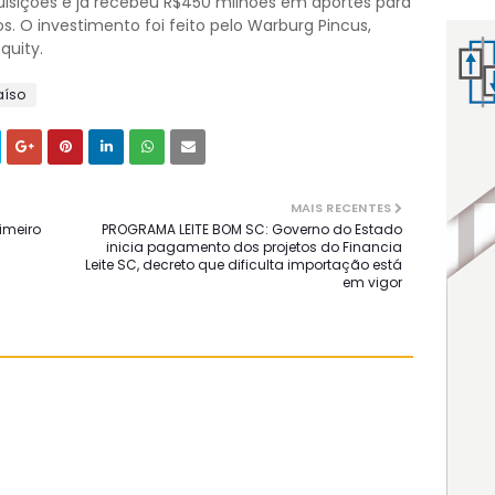
uisições e já recebeu R$450 milhões em aportes para
s. O investimento foi feito pelo Warburg Pincus,
quity.
aíso
MAIS RECENTES
imeiro
PROGRAMA LEITE BOM SC: Governo do Estado
inicia pagamento dos projetos do Financia
Leite SC, decreto que dificulta importação está
em vigor