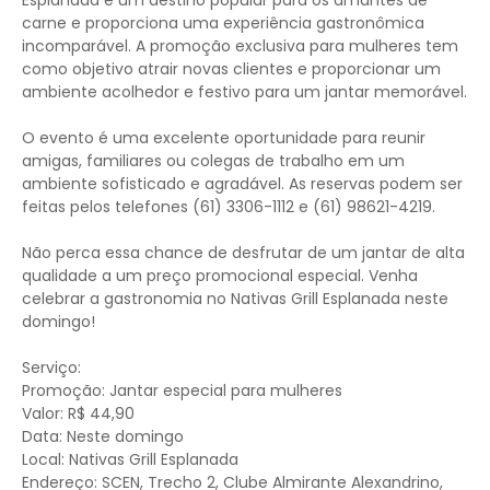
Esplanada é um destino popular para os amantes de
carne e proporciona uma experiência gastronômica
incomparável. A promoção exclusiva para mulheres tem
como objetivo atrair novas clientes e proporcionar um
ambiente acolhedor e festivo para um jantar memorável.
O evento é uma excelente oportunidade para reunir
amigas, familiares ou colegas de trabalho em um
ambiente sofisticado e agradável. As reservas podem ser
feitas pelos telefones (61) 3306-1112 e (61) 98621-4219.
Não perca essa chance de desfrutar de um jantar de alta
qualidade a um preço promocional especial. Venha
celebrar a gastronomia no Nativas Grill Esplanada neste
domingo!
Serviço:
Promoção: Jantar especial para mulheres
Valor: R$ 44,90
Data: Neste domingo
Local: Nativas Grill Esplanada
Endereço: SCEN, Trecho 2, Clube Almirante Alexandrino,