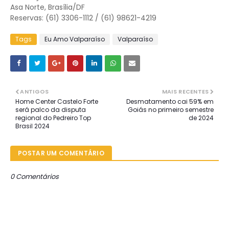
Asa Norte, Brasília/DF
Reservas: (61) 3306-1112 / (61) 98621-4219
Tags
Eu Amo Valparaíso
Valparaíso
ANTIGOS
MAIS RECENTES
Home Center Castelo Forte
Desmatamento cai 59% em
será palco da disputa
Goiás no primeiro semestre
regional do Pedreiro Top
de 2024
Brasil 2024
POSTAR UM COMENTÁRIO
0 Comentários