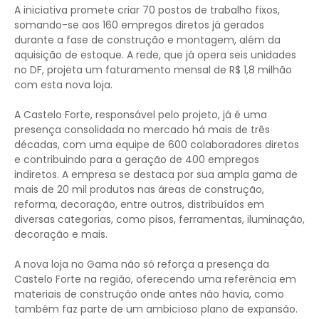
A iniciativa promete criar 70 postos de trabalho fixos,
somando-se aos 160 empregos diretos já gerados
durante a fase de construção e montagem, além da
aquisição de estoque. A rede, que já opera seis unidades
no DF, projeta um faturamento mensal de R$ 1,8 milhão
com esta nova loja.
A Castelo Forte, responsável pelo projeto, já é uma
presença consolidada no mercado há mais de três
décadas, com uma equipe de 600 colaboradores diretos
e contribuindo para a geração de 400 empregos
indiretos. A empresa se destaca por sua ampla gama de
mais de 20 mil produtos nas áreas de construção,
reforma, decoração, entre outros, distribuídos em
diversas categorias, como pisos, ferramentas, iluminação,
decoração e mais.
A nova loja no Gama não só reforça a presença da
Castelo Forte na região, oferecendo uma referência em
materiais de construção onde antes não havia, como
também faz parte de um ambicioso plano de expansão.