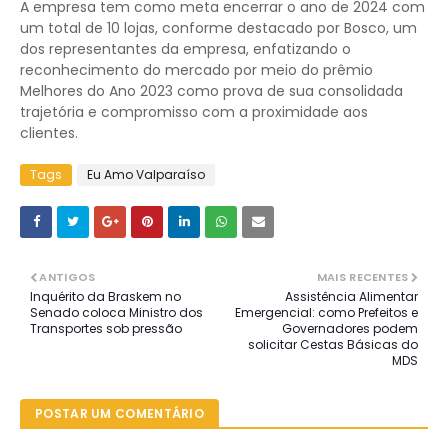
A empresa tem como meta encerrar o ano de 2024 com
um total de 10 lojas, conforme destacado por Bosco, um
dos representantes da empresa, enfatizando o
reconhecimento do mercado por meio do prêmio
Melhores do Ano 2023 como prova de sua consolidada
trajetória e compromisso com a proximidade aos
clientes.
Tags
Eu Amo Valparaíso
ANTIGOS
MAIS RECENTES
Inquérito da Braskem no
Assistência Alimentar
Senado coloca Ministro dos
Emergencial: como Prefeitos e
Transportes sob pressão
Governadores podem
solicitar Cestas Básicas do
MDS
POSTAR UM COMENTÁRIO