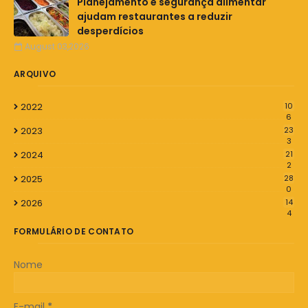
Planejamento e segurança alimentar
ajudam restaurantes a reduzir
desperdícios
August 03,2026
ARQUIVO
2022
10
6
2023
23
3
2024
21
2
2025
28
0
2026
14
4
FORMULÁRIO DE CONTATO
Nome
E-mail
*