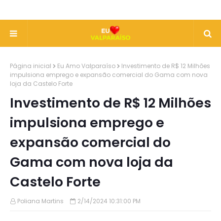
Página inicial
Eu Amo Valparaíso
Investimento de R$ 12 Milhões
impulsiona emprego e expansão comercial do Gama com nova
loja da Castelo Forte
Investimento de R$ 12 Milhões
impulsiona emprego e
expansão comercial do
Gama com nova loja da
Castelo Forte
Poliana Martins
2/14/2024 10:31:00 PM