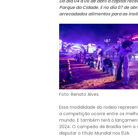
Do dia 04 a 06 de abril a capital re
Parque da Cidade. E no dia 07 de abr
arrecadados alimentos para as insti
Foto: Renato Alves.
Essa modalidade do rodeio represent
a competição ocorre entre os melhor
mundo. E também terá o lançamento 
2024. O campeão de Brasília tem a v
disputar o título Mundial nos EUA.