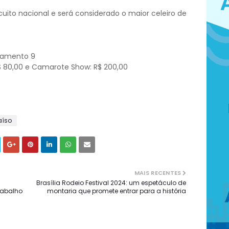
uito nacional e será considerado o maior celeiro de
onamento 9
R$ 80,00 e Camarote Show: R$ 200,00
aíso
MAIS RECENTES
Brasília Rodeio Festival 2024: um espetáculo de
Trabalho
montaria que promete entrar para a história