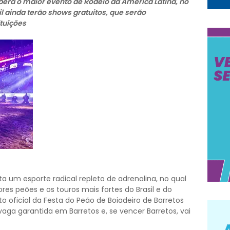
ceberá o maior evento de Rodeio da América Latina, no
il ainda terão shows gratuitos, que serão
tuições
a um esporte radical repleto de adrenalina, no qual
es peões e os touros mais fortes do Brasil e do
oficial da Festa do Peão de Boiadeiro de Barretos
aga garantida em Barretos e, se vencer Barretos, vai