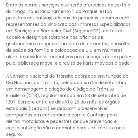
Entre os demais serviços que serão oferecidos de sexta a
domingo, no estacionamento 11 do Parque, estão
palestras educativas; oficinas de primeiros socorros com
representantes do Sindicato das Empresas Especializadas
em Serviços de Bombeiro Civil (Sepebc-DF); cortes de
cabelo e design de sobrancelhas; oficinas de
gastronomia e reaproveitamento de alimentos; consultas
de saúde da família e colocação de DIU em mulheres;
além de atividades recreativas para crianças como pula-
pula, biblioteca móvel e circuito de karts movidos a pedal.
A Semana Nacional do Trânsito acontece em função do
Dia Nacional do Trânsito, celebrado em 25 de setembro
em homenagem à criação do Código de Trânsito
Brasileiro (CTB), regulamentado em 23 de setembro de
1997. Sempre entre os dias 18 e 25 do mês, os órgãos
estaduais (Detrans) se dedicam a desenvolver
campanhas em consonância com o Contran, para
alertar motoristas e pedestres de que prevenção e
conscientização são o caminho para um trânsito mais
seguro.