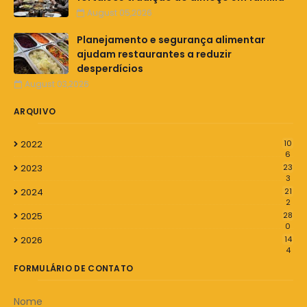
August 05,2026
Planejamento e segurança alimentar
ajudam restaurantes a reduzir
desperdícios
August 03,2026
ARQUIVO
2022
10
6
2023
23
3
2024
21
2
2025
28
0
2026
14
4
FORMULÁRIO DE CONTATO
Nome