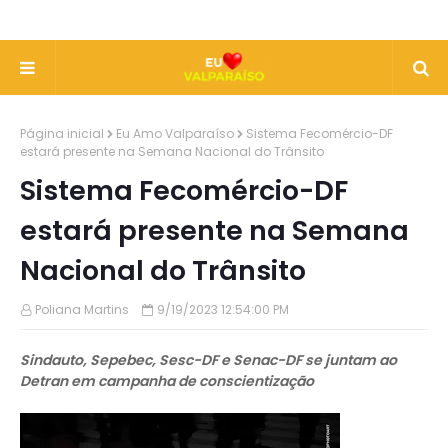
Página inicial
Eu Amo Valparaíso
Sistema Fecomércio-DF
estará presente na Semana Nacional do Trânsito
Sistema Fecomércio-DF
estará presente na Semana
Nacional do Trânsito
Poliana Martins
9/19/2023 12:54:00 PM
Sindauto, Sepebec, Sesc-DF e Senac-DF se juntam ao
Detran em campanha de conscientização