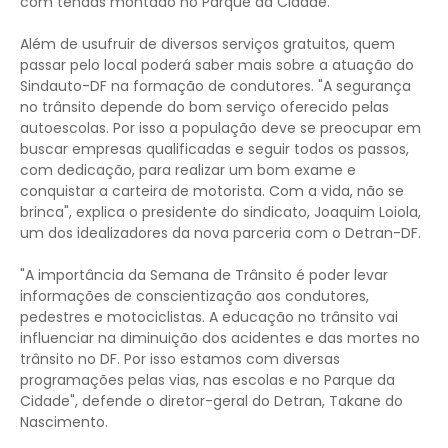
com tendas montado no Parque da Cidade.
Além de usufruir de diversos serviços gratuitos, quem
passar pelo local poderá saber mais sobre a atuação do
Sindauto-DF na formação de condutores. "A segurança
no trânsito depende do bom serviço oferecido pelas
autoescolas. Por isso a população deve se preocupar em
buscar empresas qualificadas e seguir todos os passos,
com dedicação, para realizar um bom exame e
conquistar a carteira de motorista. Com a vida, não se
brinca", explica o presidente do sindicato, Joaquim Loiola,
um dos idealizadores da nova parceria com o Detran-DF.
"A importância da Semana de Trânsito é poder levar
informações de conscientização aos condutores,
pedestres e motociclistas. A educação no trânsito vai
influenciar na diminuição dos acidentes e das mortes no
trânsito no DF. Por isso estamos com diversas
programações pelas vias, nas escolas e no Parque da
Cidade", defende o diretor-geral do Detran, Takane do
Nascimento.