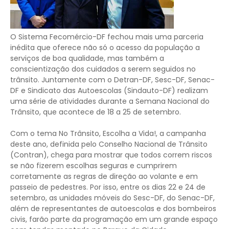
O Sistema Fecomércio-DF fechou mais uma parceria
inédita que oferece não só o acesso da população a
serviços de boa qualidade, mas também a
conscientização dos cuidados a serem seguidos no
trânsito. Juntamente com o Detran-DF, Sesc-DF, Senac-
DF e Sindicato das Autoescolas (Sindauto-DF) realizam
uma série de atividades durante a Semana Nacional do
Trânsito, que acontece de 18 a 25 de setembro.
Com o tema No Trânsito, Escolha a Vida!, a campanha
deste ano, definida pelo Conselho Nacional de Trânsito
(Contran), chega para mostrar que todos correm riscos
se não fizerem escolhas seguras e cumprirem
corretamente as regras de direção ao volante e em
passeio de pedestres. Por isso, entre os dias 22 e 24 de
setembro, as unidades móveis do Sesc-DF, do Senac-DF,
além de representantes de autoescolas e dos bombeiros
civis, farão parte da programação em um grande espaço