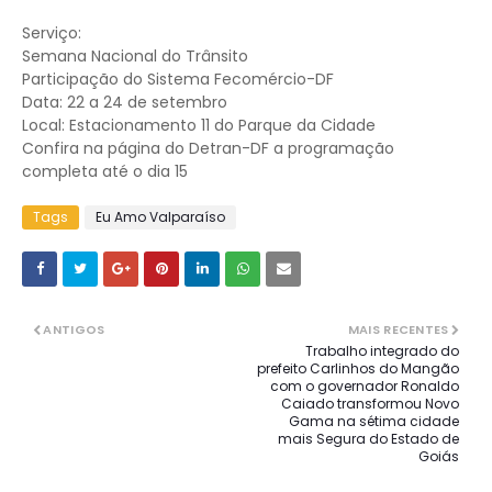
Serviço:
Semana Nacional do Trânsito
Participação do Sistema Fecomércio-DF
Data: 22 a 24 de setembro
Local: Estacionamento 11 do Parque da Cidade
Confira na página do Detran-DF a programação
completa até o dia 15
Tags
Eu Amo Valparaíso
ANTIGOS
MAIS RECENTES
Trabalho integrado do
prefeito Carlinhos do Mangão
com o governador Ronaldo
Caiado transformou Novo
Gama na sétima cidade
mais Segura do Estado de
Goiás