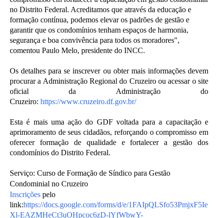
no Distrito Federal. Acreditamos que através da educação e
formação contínua, podemos elevar os padrões de gestão e
garantir que os condomínios tenham espaços de harmonia,
segurança e boa convivência para todos os moradores",
comentou Paulo Melo, presidente do INCC.
Os detalhes para se inscrever ou obter mais informações devem
procurar a Administração Regional do Cruzeiro ou acessar o site
oficial da Administração do
Cruzeiro:
https://www.cruzeiro.df.gov.br/
Esta é mais uma ação do GDF voltada para a capacitação e
aprimoramento de seus cidadãos, reforçando o compromisso em
oferecer formação de qualidade e fortalecer a gestão dos
condomínios do Distrito Federal.
Serviço: Curso de Formação de Síndico para Gestão
Condominial no Cruzeiro
Inscrições
pelo
link:
https://docs.google.com/forms/d/e/1FAIpQLSfo53PmjxF5Ie
Xl-EAZMHeCt3uOHpcoc6zD-lYfWbwY-