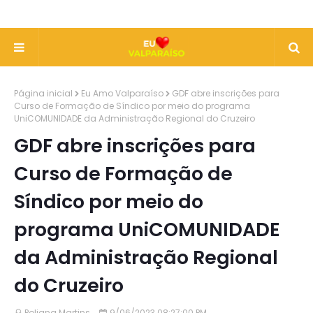
Página inicial
Eu Amo Valparaíso
GDF abre inscrições para
Curso de Formação de Síndico por meio do programa
UniCOMUNIDADE da Administração Regional do Cruzeiro
GDF abre inscrições para
Curso de Formação de
Síndico por meio do
programa UniCOMUNIDADE
da Administração Regional
do Cruzeiro
Poliana Martins
9/06/2023 08:27:00 PM