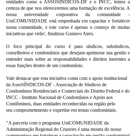
entidades como a ASSOSÍNDICOS-DF e o INCC, temos a
certeza de que nos ofereceremos uma formação de excelência. A
nossa universidade corporativa da comunidade -
UniCOMUNIDADE está empenhada em capacitar e fortalecer
nossa comunidade, e este curso é apenas o começo de muitas
iniciativas que virão', finalizou Gustavo Aires.
O foco principal do curso é para síndicos, subsíndicos,
conselheiros e condomínios que desejam aprimorar sua gestão e
entender mais sobre as responsabilidades e direitos inerentes a
essas funções dentro de um condomínio.
Vale destacar que esta iniciativa conta com o apoio institucional
da AssoSÍNDICOS-DF - Associação de Síndicos de
Condomínios Residenciais e Comerciais do Distrito Federal e do
INCC - Instituto Nacional de Condomínios e Apoio aos
Condôminos, duas entidades reconhecidas na região pelo
seu comprometimento e expertise em temas condominiais.
"A parceria com o programa UniCOMUNIDADE da
Administração Regional do Cruzeiro é uma mostra do nosso
compromisso em fortalecer a capacitação em gestão condominial