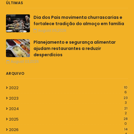
ÚLTIMAS
Dia dos Pais movimenta churrascarias e
fortalece tradição do almoço em família
August 05,2026
Planejamento e segurança alimentar
ajudam restaurantes a reduzir
desperdícios
August 03,2026
ARQUIVO
2022
10
6
2023
23
3
2024
21
2
2025
28
0
2026
14