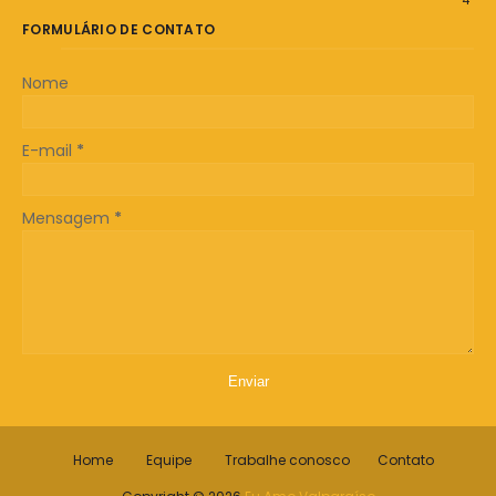
4
FORMULÁRIO DE CONTATO
Nome
E-mail
*
Mensagem
*
Home
Equipe
Trabalhe conosco
Contato