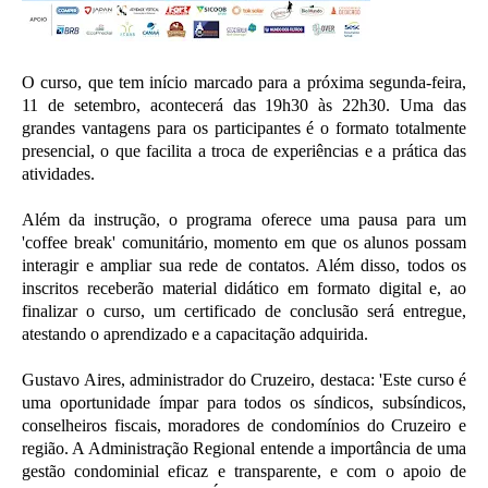
O curso, que tem início marcado para a próxima segunda-feira,
11 de setembro, acontecerá das 19h30 às 22h30. Uma das
grandes vantagens para os participantes é o formato totalmente
presencial, o que facilita a troca de experiências e a prática das
atividades.
Além da instrução, o programa oferece uma pausa para um
'coffee break' comunitário, momento em que os alunos possam
interagir e ampliar sua rede de contatos. Além disso, todos os
inscritos receberão material didático em formato digital e, ao
finalizar o curso, um certificado de conclusão será entregue,
atestando o aprendizado e a capacitação adquirida.
Gustavo Aires, administrador do Cruzeiro, destaca: 'Este curso é
uma oportunidade ímpar para todos os síndicos, subsíndicos,
conselheiros fiscais, moradores de condomínios do Cruzeiro e
região. A Administração Regional entende a importância de uma
gestão condominial eficaz e transparente, e com o apoio de