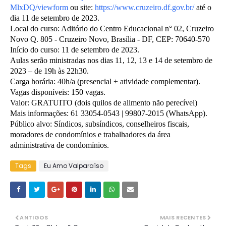
MlxDQ/viewform
ou site:
https://www.cruzeiro.df.gov.br/
até o
dia 11 de setembro de 2023.
Local do curso: Aditório do Centro Educacional n° 02, Cruzeiro
Novo Q. 805 - Cruzeiro Novo, Brasília - DF, CEP: 70640-570
Início do curso: 11 de setembro de 2023.
Aulas serão ministradas nos dias 11, 12, 13 e 14 de setembro de
2023 – de 19h às 22h30.
Carga horária: 40h/a (presencial + atividade complementar).
Vagas disponíveis: 150 vagas.
Valor: GRATUITO (dois quilos de alimento não perecível)
Mais informações: 61 33054-0543 | 99807-2015 (WhatsApp).
Público alvo: Síndicos, subsíndicos, conselheiros fiscais,
moradores de condomínios e trabalhadores da área
administrativa de condomínios.
Tags
Eu Amo Valparaíso
ANTIGOS
MAIS RECENTES