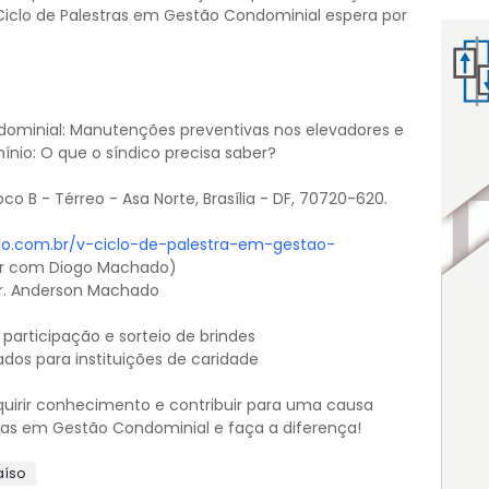
Ciclo de Palestras em Gestão Condominial espera por
dominial: Manutenções preventivas nos elevadores e
ínio: O que o síndico precisa saber?
o B - Térreo - Asa Norte, Brasília - DF, 70720-620.
o.com.br/v-ciclo-de-palestra-em-gestao-
ar com Diogo Machado)
r. Anderson Machado
 participação e sorteio de brindes
dos para instituições de caridade
uirir conhecimento e contribuir para uma causa
stras em Gestão Condominial e faça a diferença!
aíso