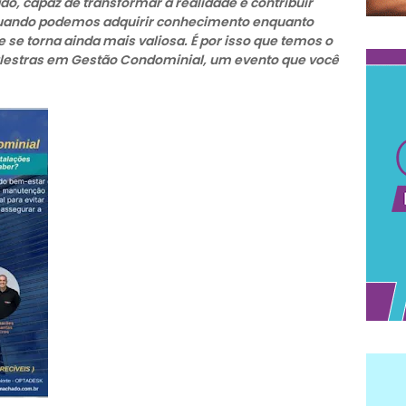
o, capaz de transformar a realidade e contribuir
quando podemos adquirir conhecimento enquanto
se torna ainda mais valiosa. É por isso que temos o
Palestras em Gestão Condominial, um evento que você