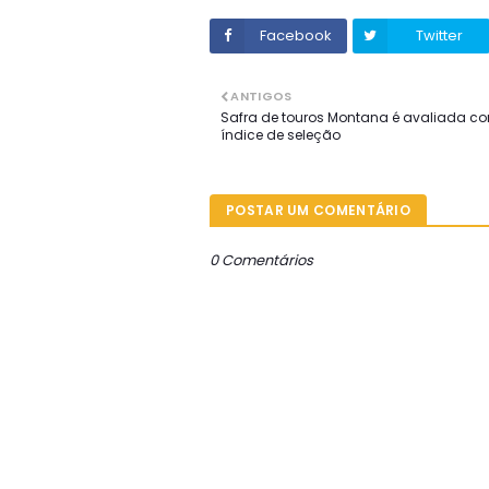
Facebook
Twitter
ANTIGOS
Safra de touros Montana é avaliada c
índice de seleção
POSTAR UM COMENTÁRIO
0 Comentários