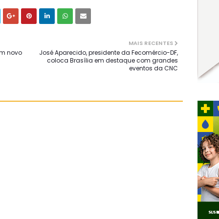
MAIS RECENTES
om novo
José Aparecido, presidente da Fecomércio-DF,
coloca Brasília em destaque com grandes
eventos da CNC