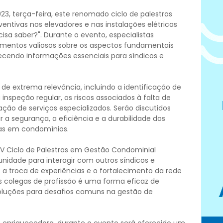
23, terça-feira, este renomado ciclo de palestras
ntivas nos elevadores e nas instalações elétricas
isa saber?". Durante o evento, especialistas
entos valiosos sobre os aspectos fundamentais
cendo informações essenciais para síndicos e
 de extrema relevância, incluindo a identificação de
 inspeção regular, os riscos associados à falta de
o de serviços especializados. Serão discutidos
 a segurança, a eficiência e a durabilidade dos
cas em condomínios.
V Ciclo de Palestras em Gestão Condominial
nidade para interagir com outros síndicos e
a troca de experiências e o fortalecimento da rede
s colegas de profissão é uma forma eficaz de
soluções para desafios comuns na gestão de