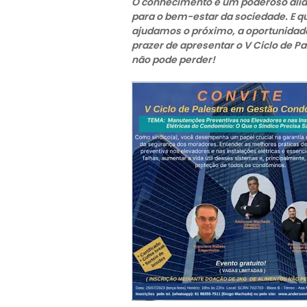
O conhecimento é um poderoso aliad
para o bem-estar da sociedade. E 
ajudamos o próximo, a oportunidade 
prazer de apresentar o V Ciclo de 
não pode perder!