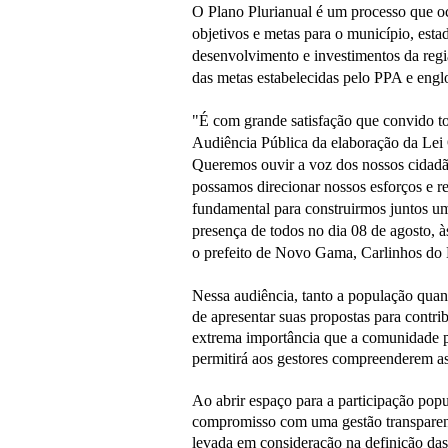
O Plano Plurianual é um processo que oc
objetivos e metas para o município, est
desenvolvimento e investimentos da reg
das metas estabelecidas pelo PPA e engl
"É com grande satisfação que convido t
Audiência Pública da elaboração da Lei 
Queremos ouvir a voz dos nossos cidadão
possamos direcionar nossos esforços e re
fundamental para construirmos juntos u
presença de todos no dia 08 de agosto,
o prefeito de Novo Gama, Carlinhos d
Nessa audiência, tanto a população quant
de apresentar suas propostas para contri
extrema importância que a comunidade pa
permitirá aos gestores compreenderem as
Ao abrir espaço para a participação popu
compromisso com uma gestão transparent
levada em consideração na definição das