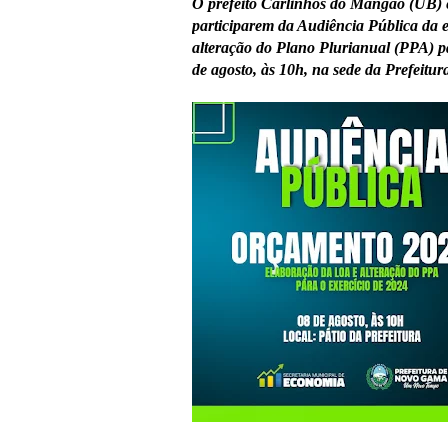
O prefeito Carlinhos do Mangão (UB)
participarem da Audiência Pública da
alteração do Plano Plurianual (PPA) pa
de agosto, às 10h, na sede da Prefeit