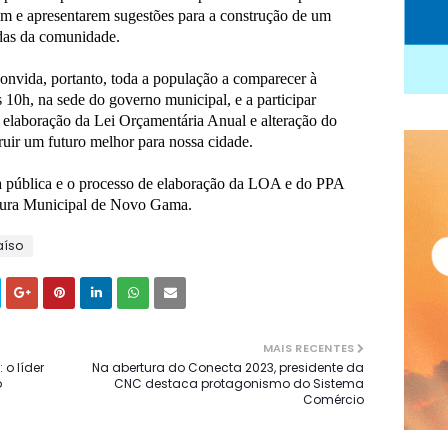
rem e apresentarem sugestões para a construção de um
das da comunidade.
nvida, portanto, toda a população a comparecer à
s 10h, na sede do governo municipal, e a participar
 elaboração da Lei Orçamentária Anual e alteração do
ruir um futuro melhor para nossa cidade.
ia pública e o processo de elaboração da LOA e do PPA
itura Municipal de Novo Gama.
aíso
MAIS RECENTES
o líder
Na abertura do Conecta 2023, presidente da
o
CNC destaca protagonismo do Sistema
Comércio