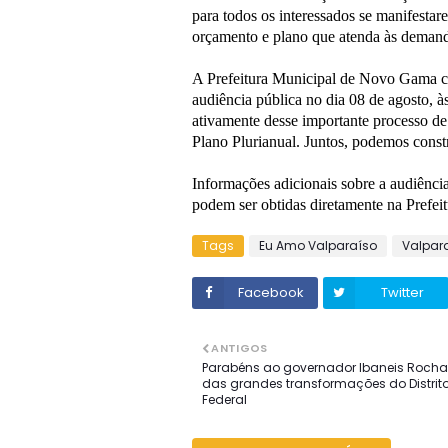
para todos os interessados se manifesta
orçamento e plano que atenda às deman
A Prefeitura Municipal de Novo Gama co
audiência pública no dia 08 de agosto, à
ativamente desse importante processo de
Plano Plurianual. Juntos, podemos const
Informações adicionais sobre a audiênc
podem ser obtidas diretamente na Prefe
Tags
Eu Amo Valparaíso
Valpar
Facebook
Twitter
ANTIGOS
Parabéns ao governador Ibaneis Rocha: 
das grandes transformações do Distrit
Federal