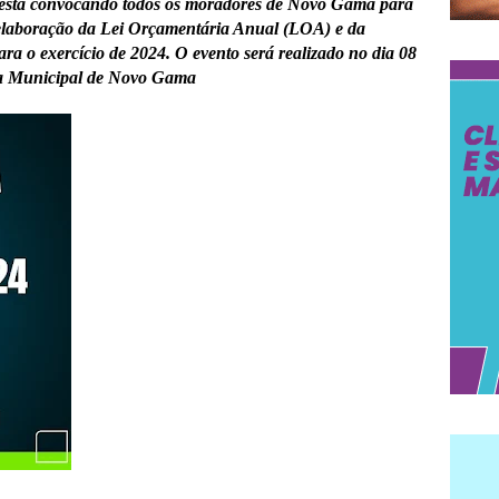
 está convocando todos os moradores de Novo Gama para
 elaboração da Lei Orçamentária Anual (LOA) e da
ra o exercício de 2024. O evento será realizado no dia 08
ura Municipal de Novo Gama