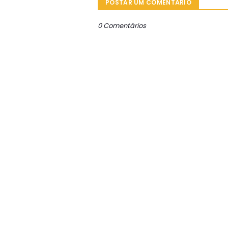
POSTAR UM COMENTÁRIO
0 Comentários