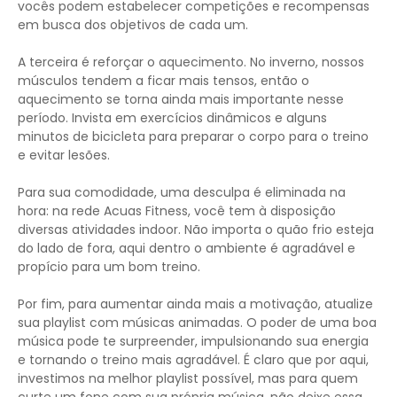
vocês podem estabelecer competições e recompensas
em busca dos objetivos de cada um.
A terceira é reforçar o aquecimento. No inverno, nossos
músculos tendem a ficar mais tensos, então o
aquecimento se torna ainda mais importante nesse
período. Invista em exercícios dinâmicos e alguns
minutos de bicicleta para preparar o corpo para o treino
e evitar lesões.
Para sua comodidade, uma desculpa é eliminada na
hora: na rede Acuas Fitness, você tem à disposição
diversas atividades indoor. Não importa o quão frio esteja
do lado de fora, aqui dentro o ambiente é agradável e
propício para um bom treino.
Por fim, para aumentar ainda mais a motivação, atualize
sua playlist com músicas animadas. O poder de uma boa
música pode te surpreender, impulsionando sua energia
e tornando o treino mais agradável. É claro que por aqui,
investimos na melhor playlist possível, mas para quem