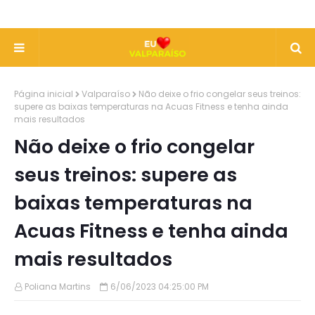
Página inicial
Valparaíso
Não deixe o frio congelar seus treinos:
supere as baixas temperaturas na Acuas Fitness e tenha ainda
mais resultados
Não deixe o frio congelar
seus treinos: supere as
baixas temperaturas na
Acuas Fitness e tenha ainda
mais resultados
Poliana Martins
6/06/2023 04:25:00 PM