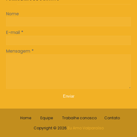
Nome
E-mail
*
Mensagem
*
Home
Equipe
Trabalhe conosco
Contato
Copyright ©
2026
Eu Amo Valparaíso