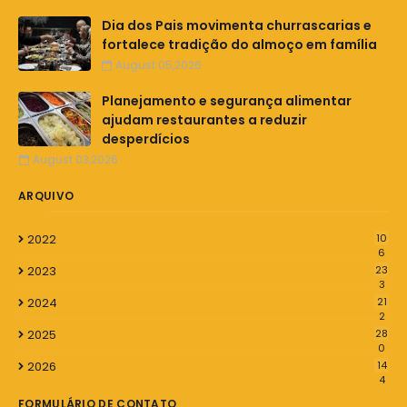
Dia dos Pais movimenta churrascarias e
fortalece tradição do almoço em família
August 05,2026
Planejamento e segurança alimentar
ajudam restaurantes a reduzir
desperdícios
August 03,2026
ARQUIVO
2022
10
6
2023
23
3
2024
21
2
2025
28
0
2026
14
4
FORMULÁRIO DE CONTATO