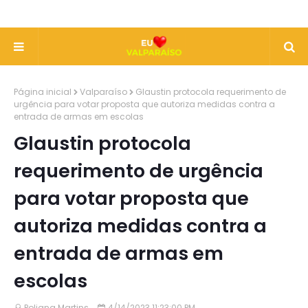
Página inicial
Valparaíso
Glaustin protocola requerimento de
urgência para votar proposta que autoriza medidas contra a
entrada de armas em escolas
Glaustin protocola
requerimento de urgência
para votar proposta que
autoriza medidas contra a
entrada de armas em
escolas
Poliana Martins
4/14/2023 11:23:00 PM