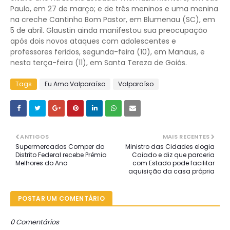
Paulo, em 27 de março; e de três meninos e uma menina
na creche Cantinho Bom Pastor, em Blumenau (SC), em
5 de abril. Glaustin ainda manifestou sua preocupação
após dois novos ataques com adolescentes e
professores feridos, segunda-feira (10), em Manaus, e
nesta terça-feira (11), em Santa Tereza de Goiás.
Tags
Eu Amo Valparaíso
Valparaíso
ANTIGOS
MAIS RECENTES
Supermercados Comper do
Ministro das Cidades elogia
Distrito Federal recebe Prêmio
Caiado e diz que parceria
Melhores do Ano
com Estado pode facilitar
aquisição da casa própria
POSTAR UM COMENTÁRIO
0 Comentários