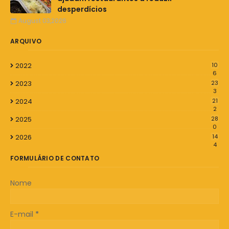
desperdícios
August 03,2026
ARQUIVO
2022
10
6
2023
23
3
2024
21
2
2025
28
0
2026
14
4
FORMULÁRIO DE CONTATO
Nome
E-mail
*