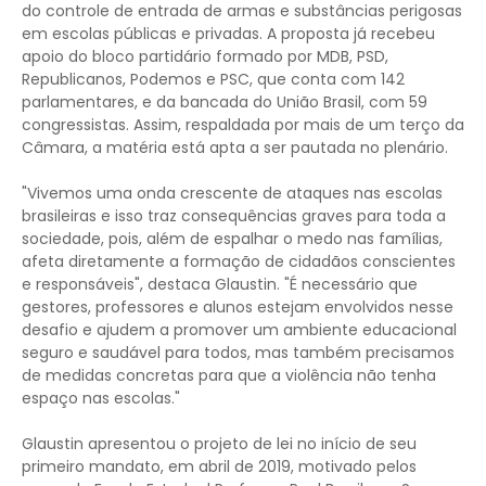
do controle de entrada de armas e substâncias perigosas
em escolas públicas e privadas. A proposta já recebeu
apoio do bloco partidário formado por MDB, PSD,
Republicanos, Podemos e PSC, que conta com 142
parlamentares, e da bancada do União Brasil, com 59
congressistas. Assim, respaldada por mais de um terço da
Câmara, a matéria está apta a ser pautada no plenário.
"Vivemos uma onda crescente de ataques nas escolas
brasileiras e isso traz consequências graves para toda a
sociedade, pois, além de espalhar o medo nas famílias,
afeta diretamente a formação de cidadãos conscientes
e responsáveis", destaca Glaustin. "É necessário que
gestores, professores e alunos estejam envolvidos nesse
desafio e ajudem a promover um ambiente educacional
seguro e saudável para todos, mas também precisamos
de medidas concretas para que a violência não tenha
espaço nas escolas."
Glaustin apresentou o projeto de lei no início de seu
primeiro mandato, em abril de 2019, motivado pelos