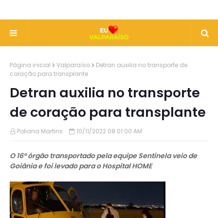
Página inicial
Valparaíso
Detran auxilia no transporte de
coração para transplante
Detran auxilia no transporte
de coração para transplante
Poliana Martins
10/11/2022 08:01:00 AM
O 16º órgão transportado pela equipe Sentinela veio de
Goiânia e foi levado para o Hospital HOME