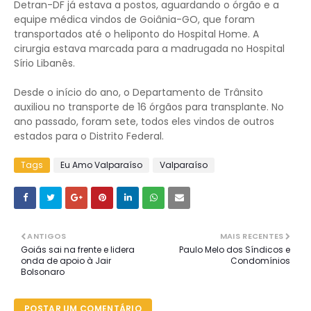
Detran-DF já estava a postos, aguardando o órgão e a
equipe médica vindos de Goiânia-GO, que foram
transportados até o heliponto do Hospital Home. A
cirurgia estava marcada para a madrugada no Hospital
Sírio Libanês.
Desde o início do ano, o Departamento de Trânsito
auxiliou no transporte de 16 órgãos para transplante. No
ano passado, foram sete, todos eles vindos de outros
estados para o Distrito Federal.
Tags
Eu Amo Valparaíso
Valparaíso
ANTIGOS
MAIS RECENTES
Goiás sai na frente e lidera
Paulo Melo dos Síndicos e
onda de apoio à Jair
Condomínios
Bolsonaro
POSTAR UM COMENTÁRIO