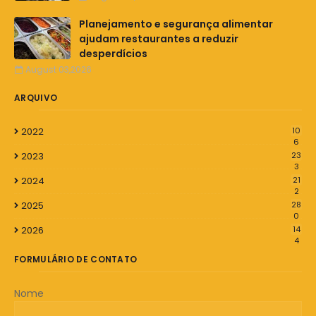
Planejamento e segurança alimentar
ajudam restaurantes a reduzir
desperdícios
August 03,2026
ARQUIVO
2022
10
6
2023
23
3
2024
21
2
2025
28
0
2026
14
4
FORMULÁRIO DE CONTATO
Nome