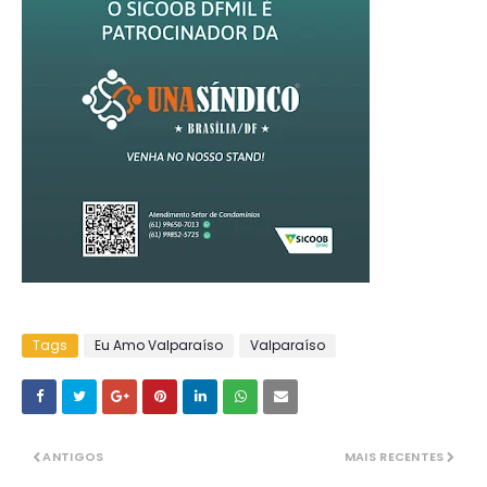
Tags
Eu Amo Valparaíso
Valparaíso
ANTIGOS
MAIS RECENTES