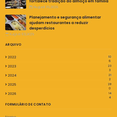
fortalece tradição do almoço em família
August 05,2026
Planejamento e segurança alimentar
ajudam restaurantes a reduzir
desperdícios
August 03,2026
ARQUIVO
2022
10
6
2023
23
3
2024
21
2
2025
28
0
2026
14
4
FORMULÁRIO DE CONTATO