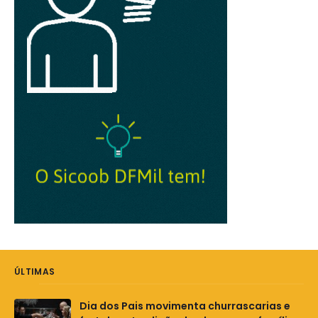
ÚLTIMAS
Dia dos Pais movimenta churrascarias e