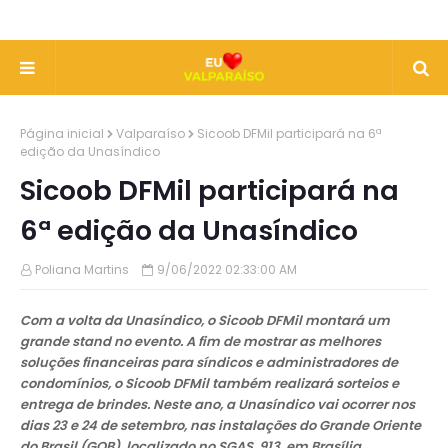
Página inicial
Valparaíso
Sicoob DFMil participará na 6ª
edição da Unasíndico
Sicoob DFMil participará na
6ª edição da Unasíndico
Poliana Martins
9/06/2022 02:33:00 AM
Com a volta da Unasíndico, o Sicoob DFMil montará um
grande stand no evento. A fim de mostrar as melhores
soluções financeiras para síndicos e administradores de
condomínios, o Sicoob DFMil também realizará sorteios e
entrega de brindes. Neste ano, a Unasíndico vai ocorrer nos
dias 23 e 24 de setembro, nas instalações do Grande Oriente
do Brasil (GOB), localizado no SGAS 913, em Brasília