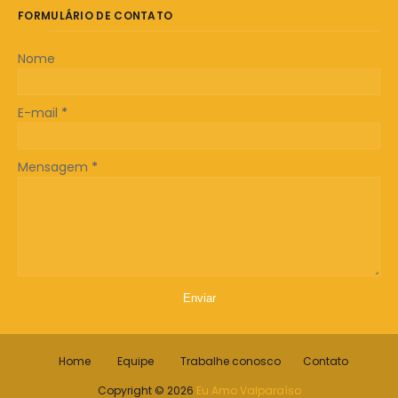
FORMULÁRIO DE CONTATO
Nome
E-mail
*
Mensagem
*
Home
Equipe
Trabalhe conosco
Contato
Copyright ©
2026
Eu Amo Valparaíso