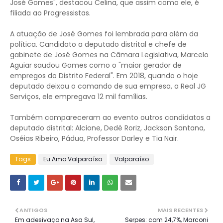
José Gomes", destacou Celina, que assim como ele, é
filiada ao Progressistas.
A atuação de José Gomes foi lembrada para além da
política. Candidato a deputado distrital e chefe de
gabinete de José Gomes na Câmara Legislativa, Marcelo
Aguiar saudou Gomes como o "maior gerador de
empregos do Distrito Federal". Em 2018, quando o hoje
deputado deixou o comando de sua empresa, a Real JG
Serviços, ele empregava 12 mil famílias.
Também compareceram ao evento outros candidatos a
deputado distrital: Alcione, Dedé Roriz, Jackson Santana,
Oséias Ribeiro, Pádua, Professor Darley e Tia Nair.
Tags
Eu Amo Valparaíso
Valparaíso
ANTIGOS
MAIS RECENTES
Em adesivaço na Asa Sul,
Serpes: com 24,7%, Marconi