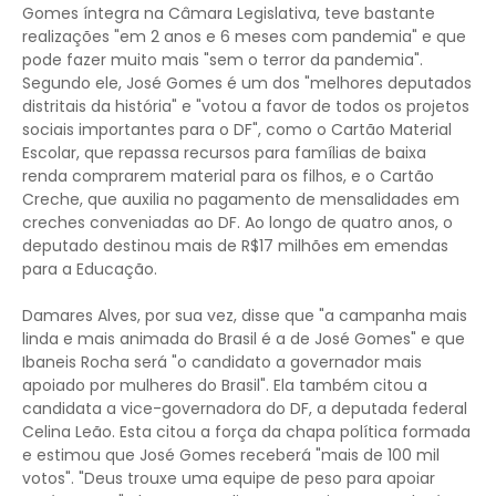
Gomes íntegra na Câmara Legislativa, teve bastante
realizações "em 2 anos e 6 meses com pandemia" e que
pode fazer muito mais "sem o terror da pandemia".
Segundo ele, José Gomes é um dos "melhores deputados
distritais da história" e "votou a favor de todos os projetos
sociais importantes para o DF", como o Cartão Material
Escolar, que repassa recursos para famílias de baixa
renda comprarem material para os filhos, e o Cartão
Creche, que auxilia no pagamento de mensalidades em
creches conveniadas ao DF. Ao longo de quatro anos, o
deputado destinou mais de R$17 milhões em emendas
para a Educação.
Damares Alves, por sua vez, disse que "a campanha mais
linda e mais animada do Brasil é a de José Gomes" e que
Ibaneis Rocha será "o candidato a governador mais
apoiado por mulheres do Brasil". Ela também citou a
candidata a vice-governadora do DF, a deputada federal
Celina Leão. Esta citou a força da chapa política formada
e estimou que José Gomes receberá "mais de 100 mil
votos". "Deus trouxe uma equipe de peso para apoiar