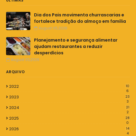
ÚLTIMAS
Dia dos Pais movimenta churrascarias e
fortalece tradição do almoço em família
August 05,2026
Planejamento e segurança alimentar
ajudam restaurantes a reduzir
desperdícios
August 03,2026
ARQUIVO
2022
10
6
2023
23
3
2024
21
2
2025
28
0
2026
14
4