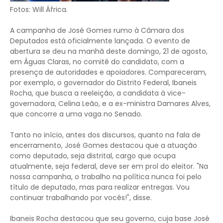
Fotos: Will África.
A campanha de José Gomes rumo à Câmara dos
Deputados está oficialmente lançada. O evento de
abertura se deu na manhã deste domingo, 21 de agosto,
em Águas Claras, no comitê do candidato, com a
presença de autoridades e apoiadores. Compareceram,
por exemplo, o governador do Distrito Federal, Ibaneis
Rocha, que busca a reeleição, a candidata à vice-
governadora, Celina Leão, e a ex-ministra Damares Alves,
que concorre a uma vaga no Senado.
Tanto no início, antes dos discursos, quanto na fala de
encerramento, José Gomes destacou que a atuação
como deputado, seja distrital, cargo que ocupa
atualmente, seja federal, deve ser em prol do eleitor. "Na
nossa campanha, o trabalho na política nunca foi pelo
título de deputado, mas para realizar entregas. Vou
continuar trabalhando por vocês!", disse.
Ibaneis Rocha destacou que seu governo, cuja base José