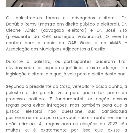
Os palestrantes foram os advogados eleitorais Dr.
Danúbio Remy (mestre em direito público e eleitoral), Dr.
Cleone Júnior (advogado eleitoral) e Dr. José Zito
(presidente da OAB subseção Valparaíso). O evento
contou com o apoio da OAB Goiás e da AMAB –
Associação dos Municípios Adjacentes a Brasília.
Durante a palestra, os participantes puderam tirar
dúvidas sobre os aspectos jurídicos e as mudanças na
legislação eleitoral e o que já vale para o pleito deste ano.
Segundo o presidente da Casa, vereador Placido Cunha, a
palestra é de grande valia para quem faz parte do
processo político. “É fundamental ter noção dessas
regras para evitar infrações, mas também para que a
justiça eleitoral não questione sua candidatura
posteriormente ou para que você não enfrente nenhuma
ação criminal. As regras para as eleições de 2022 são
muitas e, é exatamente por isso que existe a