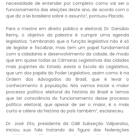
necessidade de entender por completo como vai ser o
funcionamento das eleições deste ano, de acordo com o
que diz a lei brasileira sobre o assunto”, pontuou Placido.
Para o mestre em direito público e eleitoral, Dr. Danúbio
Remy, o objetivo da palestra é cumprir uma agenda
legislativa. “Lembrando que a função legislativa não é só
de legislar e fiscalizar, mas tem um papel fundamental
com a cidadania e desenvolvimento da cidade, de modo
que em quase todas as Câmaras Legislativas das cidades
mais pujantes do Estado existe a Escola do Legislativo,
que um dos papéis do Poder Legislativo, assim como é na
Ordem dos Advogados do Brasil, que é levar o
conhecimento à população. Nós vamos iniciar o maior
processo político eleitoral da história do Brasil e temos
que ter consciência do funcionamento desse processo
político eleitoral, que apesar de ser o maior, é o mais
curto e célere da história do país também”, esclareceu.
Dr. José Zito, presidente da OAB Subseção Valparaíso,
iniciou sua fala tratando da figura das federações