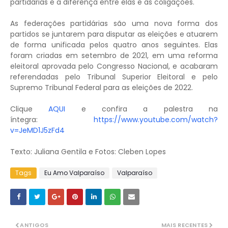
partidárias e a diferença entre elas e as coligações.
As federações partidárias são uma nova forma dos
partidos se juntarem para disputar as eleições e atuarem
de forma unificada pelos quatro anos seguintes. Elas
foram criadas em setembro de 2021, em uma reforma
eleitoral aprovada pelo Congresso Nacional, e acabaram
referendadas pelo Tribunal Superior Eleitoral e pelo
Supremo Tribunal Federal para as eleições de 2022.
Clique
AQUI
e confira a palestra na
íntegra:
https://www.youtube.com/watch?
v=JeMD1J5zFd4
Texto: Juliana Gentila e Fotos: Cleben Lopes
Tags
Eu Amo Valparaíso
Valparaíso
ANTIGOS
MAIS RECENTES