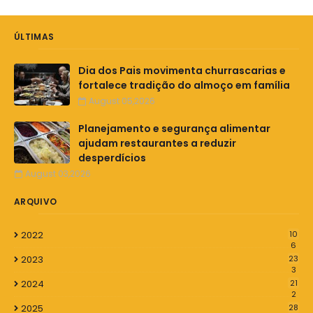
ÚLTIMAS
Dia dos Pais movimenta churrascarias e
fortalece tradição do almoço em família
August 05,2026
Planejamento e segurança alimentar
ajudam restaurantes a reduzir
desperdícios
August 03,2026
ARQUIVO
2022
10
6
2023
23
3
2024
21
2
2025
28