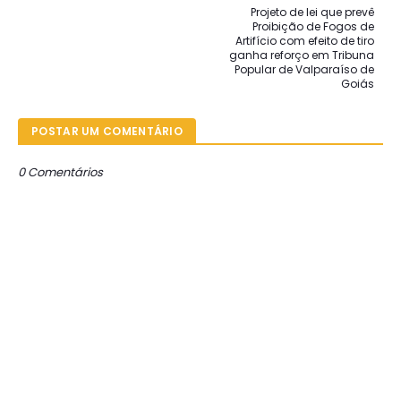
Projeto de lei que prevê
Proibição de Fogos de
Artifício com efeito de tiro
ganha reforço em Tribuna
Popular de Valparaíso de
Goiás
POSTAR UM COMENTÁRIO
0 Comentários