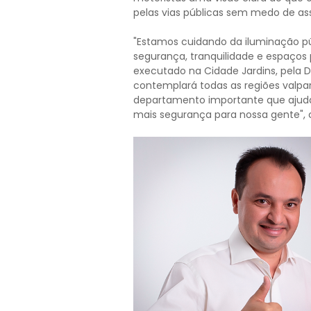
pelas vias públicas sem medo de ass
"Estamos cuidando da iluminação púb
segurança, tranquilidade e espaços 
executado na Cidade Jardins, pela Di
contemplará todas as regiões valpa
departamento importante que ajuda 
mais segurança para nossa gente", 