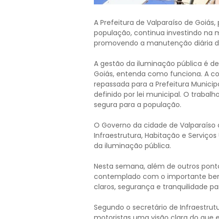
A Prefeitura de Valparaíso de Goiá
população, continua investindo na 
promovendo a manutenção diária d
A gestão da iluminação pública é de
Goiás, entenda como funciona. A co
repassada para a Prefeitura Municipa
definido por lei municipal. O trabal
segura para a população.
O Governo da cidade de Valparaíso d
Infraestrutura, Habitação e Serviç
da iluminação pública.
Nesta semana, além de outros pontos
contemplado com o importante bene
claros, segurança e tranquilidade p
Segundo o secretário de Infraestrutu
motoristas uma visão clara do que e