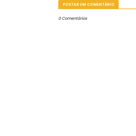
POSTAR UM COMENTÁRIO
0 Comentários