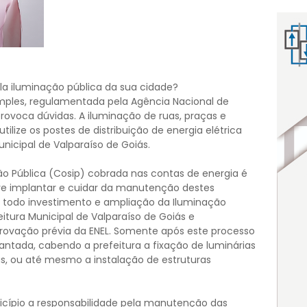
la iluminação pública da sua cidade?
mples, regulamentada pela Agência Nacional de
provoca dúvidas. A iluminação de ruas, praças e
lize os postes de distribuição de energia elétrica
nicipal de Valparaíso de Goiás.
ão Pública (Cosip) cobrada nas contas de energia é
ve implantar e cuidar da manutenção destes
 todo investimento e ampliação da Iluminação
eitura Municipal de Valparaíso de Goiás e
rovação prévia da ENEL. Somente após este processo
lantada, cabendo a prefeitura a fixação de luminárias
, ou até mesmo a instalação de estruturas
ípio a responsabilidade pela manutenção das