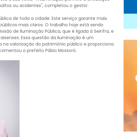
altos ou acidentes", completou o gestor.
lica de toda a cidade. Este serviço garante mais
públicos mais claros. O trabalho hoje está sendo
visão de Iluminação Pública, que é ligada à Seinfra, e
raisenses. Essa questão da iluminação é um
na valorização do patrimônio público e proporciona
comentou o prefeito Pábio Mossoró.