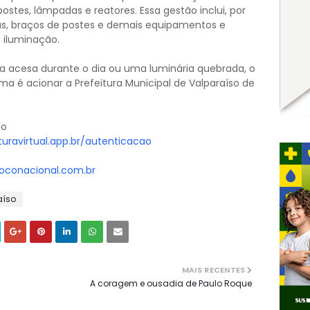
stes, lâmpadas e reatores. Essa gestão inclui, por
ias, braços de postes e demais equipamentos e
 iluminação.
a acesa durante o dia ou uma luminária quebrada, o
ma é acionar a Prefeitura Municipal de Valparaíso de
lo
turavirtual.app.br/autenticacao
oconacional.com.br
aíso
MAIS RECENTES
A coragem e ousadia de Paulo Roque