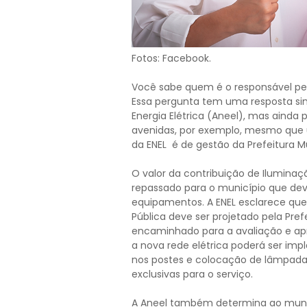
Fotos: Facebook.
Você sabe quem é o responsável pe
Essa pergunta tem uma resposta si
Energia Elétrica (Aneel), mas ainda 
avenidas, por exemplo, mesmo que uti
da ENEL é de gestão da Prefeitura Mu
O valor da contribuição de Iluminaç
repassado para o município que de
equipamentos. A ENEL esclarece que
Pública deve ser projetado pela Pref
encaminhado para a avaliação e ap
a nova rede elétrica poderá ser imp
nos postes e colocação de lâmpadas
exclusivas para o serviço.
A Aneel também determina ao munic