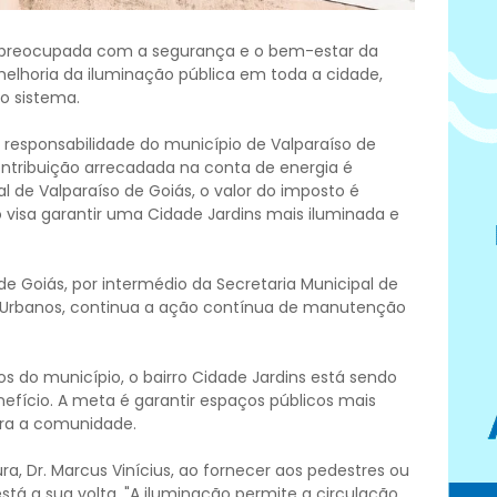
s, preocupada com a segurança e o bem-estar da
melhoria da iluminação pública em toda a cidade,
o sistema.
 responsabilidade do município de Valparaíso de
ntribuição arrecadada na conta de energia é
l de Valparaíso de Goiás, o valor do imposto é
ho visa garantir uma Cidade Jardins mais iluminada e
e Goiás, por intermédio da Secretaria Municipal de
os Urbanos, continua a ação contínua de manutenção
 do município, o bairro Cidade Jardins está sendo
fício. A meta é garantir espaços públicos mais
ara a comunidade.
ra, Dr. Marcus Vinícius, ao fornecer aos pedestres ou
stá a sua volta. "A iluminação permite a circulação