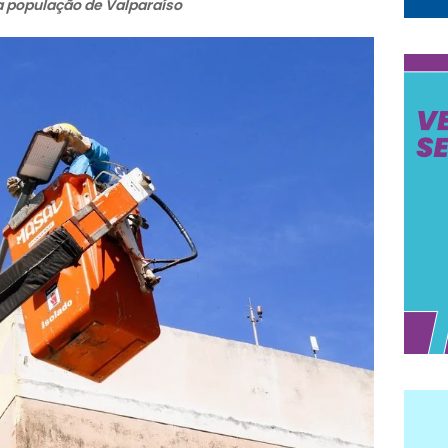
a população de Valparaíso